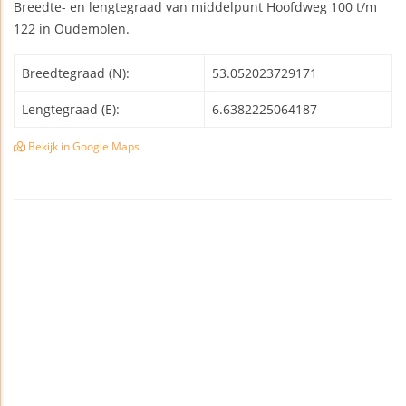
Breedte- en lengtegraad van middelpunt Hoofdweg 100 t/m
122 in Oudemolen.
Breedtegraad (N):
53.052023729171
Lengtegraad (E):
6.6382225064187
Bekijk in Google Maps