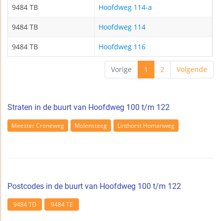
9484 TB
Hoofdweg 114-a
9484 TB
Hoofdweg 114
9484 TB
Hoofdweg 116
Vorige
1
2
Volgende
Straten in de buurt van Hoofdweg 100 t/m 122
Meester Croneweg
Molensteeg
Linthorst Homanweg
Postcodes in de buurt van Hoofdweg 100 t/m 122
9484 TD
9484 TE