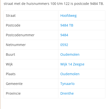
straat met de huisnummers 100 t/m 122 is postcode 9484 TB.
Straat
Hoofdweg
Postcode
9484 TB
Postcodenummer
9484
Netnummer
0592
Buurt
Oudemolen
Wijk
Wijk 14 Zeegse
Plaats
Oudemolen
Gemeente
Tynaarlo
Provincie
Drenthe