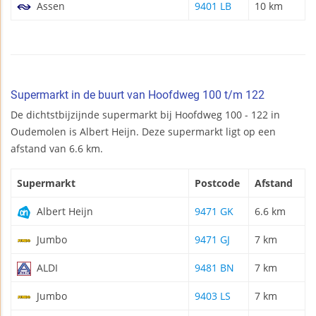
Assen
9401 LB
10 km
Supermarkt in de buurt van Hoofdweg 100 t/m 122
De dichtstbijzijnde supermarkt bij Hoofdweg 100 - 122 in
Oudemolen is Albert Heijn. Deze supermarkt ligt op een
afstand van 6.6 km.
Supermarkt
Postcode
Afstand
Albert Heijn
9471 GK
6.6 km
Jumbo
9471 GJ
7 km
ALDI
9481 BN
7 km
Jumbo
9403 LS
7 km