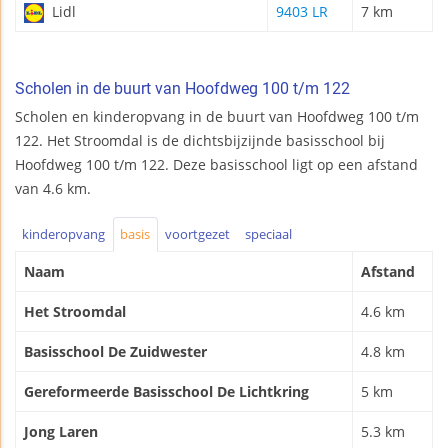
Lidl
9403 LR
7 km
Scholen in de buurt van Hoofdweg 100 t/m 122
Scholen en kinderopvang in de buurt van Hoofdweg 100 t/m
122. Het Stroomdal is de dichtsbijzijnde basisschool bij
Hoofdweg 100 t/m 122. Deze basisschool ligt op een afstand
van 4.6 km.
kinderopvang
basis
voortgezet
speciaal
Naam
Afstand
Het Stroomdal
4.6 km
Basisschool De Zuidwester
4.8 km
Gereformeerde Basisschool De Lichtkring
5 km
Jong Laren
5.3 km