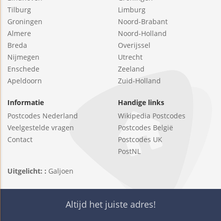
Tilburg
Limburg
Groningen
Noord-Brabant
Almere
Noord-Holland
Breda
Overijssel
Nijmegen
Utrecht
Enschede
Zeeland
Apeldoorn
Zuid-Holland
Informatie
Handige links
Postcodes Nederland
Wikipedia Postcodes
Veelgestelde vragen
Postcodes België
Contact
Postcodes UK
PostNL
Uitgelicht: :
Galjoen
Altijd het juiste adres!