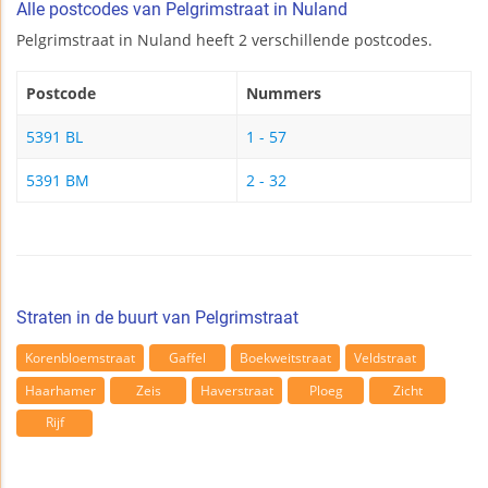
Alle postcodes van Pelgrimstraat in Nuland
Pelgrimstraat in Nuland heeft 2 verschillende postcodes.
Postcode
Nummers
5391 BL
1 - 57
5391 BM
2 - 32
Straten in de buurt van Pelgrimstraat
Korenbloemstraat
Gaffel
Boekweitstraat
Veldstraat
Haarhamer
Zeis
Haverstraat
Ploeg
Zicht
Rijf