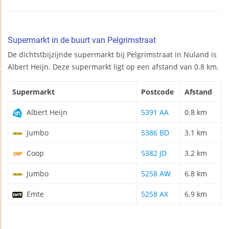
Supermarkt in de buurt van Pelgrimstraat
De dichtstbijzijnde supermarkt bij Pelgrimstraat in Nuland is
Albert Heijn. Deze supermarkt ligt op een afstand van 0.8 km.
Supermarkt
Postcode
Afstand
Albert Heijn
5391 AA
0.8 km
Jumbo
5386 BD
3.1 km
Coop
5382 JD
3.2 km
Jumbo
5258 AW
6.8 km
Emte
5258 AX
6.9 km