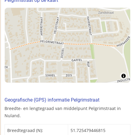
Pelgrimstraat op de kaart
Geografische (GPS) informatie Pelgrimstraat
Breedte- en lengtegraad van middelpunt Pelgrimstraat in
Nuland.
Breedtegraad (N):
51.725479446815