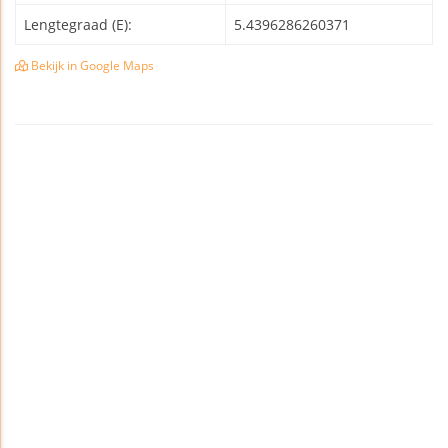
Lengtegraad (E):
5.4396286260371
Bekijk in Google Maps