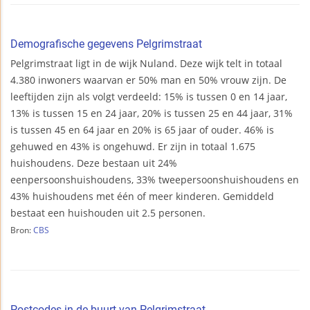
Demografische gegevens Pelgrimstraat
Pelgrimstraat ligt in de wijk Nuland. Deze wijk telt in totaal
4.380 inwoners waarvan er 50% man en 50% vrouw zijn. De
leeftijden zijn als volgt verdeeld: 15% is tussen 0 en 14 jaar,
13% is tussen 15 en 24 jaar, 20% is tussen 25 en 44 jaar, 31%
is tussen 45 en 64 jaar en 20% is 65 jaar of ouder. 46% is
gehuwed en 43% is ongehuwd. Er zijn in totaal 1.675
huishoudens. Deze bestaan uit 24%
eenpersoonshuishoudens, 33% tweepersoonshuishoudens en
43% huishoudens met één of meer kinderen. Gemiddeld
bestaat een huishouden uit 2.5 personen.
Bron:
CBS
Postcodes in de buurt van Pelgrimstraat