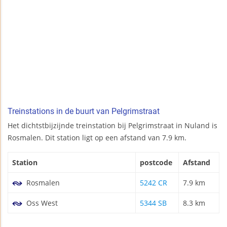
Treinstations in de buurt van Pelgrimstraat
Het dichtstbijzijnde treinstation bij Pelgrimstraat in Nuland is
Rosmalen. Dit station ligt op een afstand van 7.9 km.
Station
postcode
Afstand
Rosmalen
5242 CR
7.9 km
Oss West
5344 SB
8.3 km