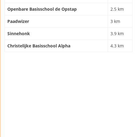
Openbare Basisschool de Opstap
2.5 km
Paadwizer
3 km
Sinnehonk
3.9 km
Christelijke Basisschool Alpha
4.3 km