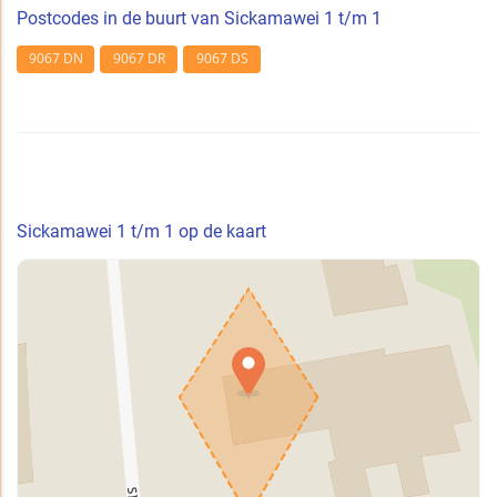
Postcodes in de buurt van Sickamawei 1 t/m 1
9067 DN
9067 DR
9067 DS
Sickamawei 1 t/m 1 op de kaart