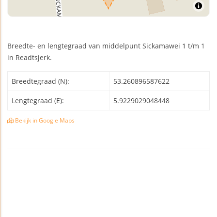
Breedte- en lengtegraad van middelpunt Sickamawei 1 t/m 1
in Readtsjerk.
Breedtegraad (N):
53.260896587622
Lengtegraad (E):
5.9229029048448
Bekijk in Google Maps