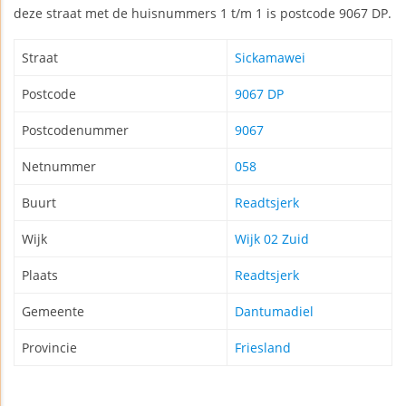
deze straat met de huisnummers 1 t/m 1 is postcode 9067 DP.
Straat
Sickamawei
Postcode
9067 DP
Postcodenummer
9067
Netnummer
058
Buurt
Readtsjerk
Wijk
Wijk 02 Zuid
Plaats
Readtsjerk
Gemeente
Dantumadiel
Provincie
Friesland