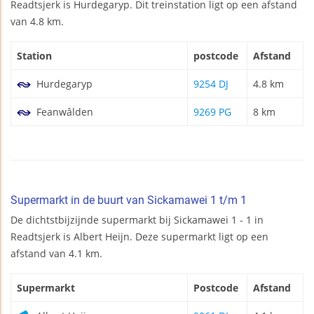
Readtsjerk is Hurdegaryp. Dit treinstation ligt op een afstand
van 4.8 km.
Station
postcode
Afstand
Hurdegaryp
9254 DJ
4.8 km
Feanwâlden
9269 PG
8 km
Supermarkt in de buurt van Sickamawei 1 t/m 1
De dichtstbijzijnde supermarkt bij Sickamawei 1 - 1 in
Readtsjerk is Albert Heijn. Deze supermarkt ligt op een
afstand van 4.1 km.
Supermarkt
Postcode
Afstand