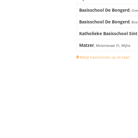
Basisschool De Bongerd
, Ov
Basisschool De Bongerd
, Boe
Katholieke Basisschool Sint
Matzer
, Molenstraat 31, Wijhe
Bekijk basisscholen op de kaart