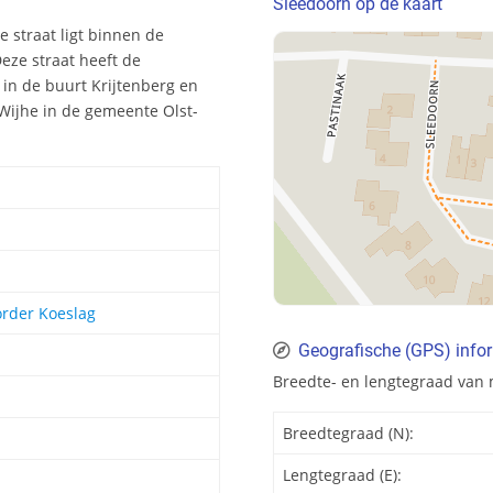
Sleedoorn op de kaart
e straat ligt binnen de
eze straat heeft de
in de buurt Krijtenberg en
 Wijhe in de gemeente Olst-
order Koeslag
Geografische (GPS) info
Breedte- en lengtegraad van 
Breedtegraad (N):
Lengtegraad (E):