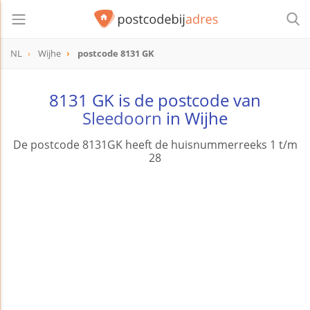
NL
Wijhe
postcode 8131 GK
postcode
8131 GK
8131 GK is de postcode van
Sleedoorn
in Wijhe
De postcode 8131GK heeft de huisnummerreeks 1 t/m
28