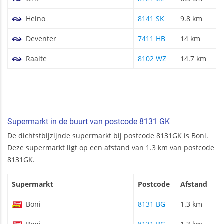
Heino
8141 SK
9.8 km
Deventer
7411 HB
14 km
Raalte
8102 WZ
14.7 km
Supermarkt in de buurt van postcode 8131 GK
De dichtstbijzijnde supermarkt bij postcode 8131GK is Boni.
Deze supermarkt ligt op een afstand van 1.3 km van postcode
8131GK.
Supermarkt
Postcode
Afstand
Boni
8131 BG
1.3 km