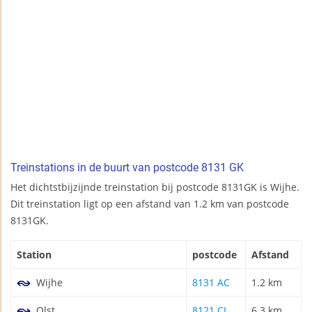
Treinstations in de buurt van postcode 8131 GK
Het dichtstbijzijnde treinstation bij postcode 8131GK is Wijhe.
Dit treinstation ligt op een afstand van 1.2 km van postcode
8131GK.
Station
postcode
Afstand
Wijhe
8131 AC
1.2 km
Olst
8121 CL
6.3 km