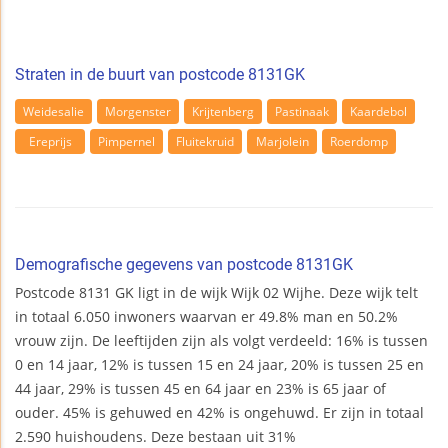
Straten in de buurt van postcode 8131GK
Weidesalie
Morgenster
Krijtenberg
Pastinaak
Kaardebol
Ereprijs
Pimpernel
Fluitekruid
Marjolein
Roerdomp
Demografische gegevens van postcode 8131GK
Postcode 8131 GK ligt in de wijk Wijk 02 Wijhe. Deze wijk telt
in totaal 6.050 inwoners waarvan er 49.8% man en 50.2%
vrouw zijn. De leeftijden zijn als volgt verdeeld: 16% is tussen
0 en 14 jaar, 12% is tussen 15 en 24 jaar, 20% is tussen 25 en
44 jaar, 29% is tussen 45 en 64 jaar en 23% is 65 jaar of
ouder. 45% is gehuwed en 42% is ongehuwd. Er zijn in totaal
2.590 huishoudens. Deze bestaan uit 31%