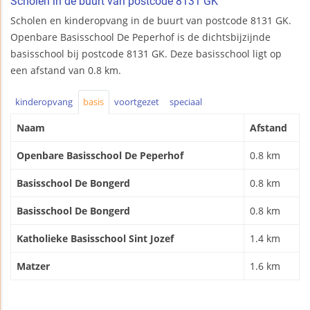
Scholen in de buurt van postcode 8131 GK
Scholen en kinderopvang in de buurt van postcode 8131 GK.
Openbare Basisschool De Peperhof is de dichtsbijzijnde
basisschool bij postcode 8131 GK. Deze basisschool ligt op
een afstand van 0.8 km.
kinderopvang
basis
voortgezet
speciaal
Naam
Afstand
Openbare Basisschool De Peperhof
0.8 km
Basisschool De Bongerd
0.8 km
Basisschool De Bongerd
0.8 km
Katholieke Basisschool Sint Jozef
1.4 km
Matzer
1.6 km