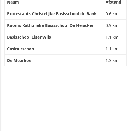
Naam
Afstand
Protestants Christelijke Basisschool de Rank
0.6 km
Rooms Katholieke Basisschool De Heiacker
0.9 km
Basisschool EigenWijs
1.1 km
Casimirschool
1.1 km
De Meerhoef
1.3 km