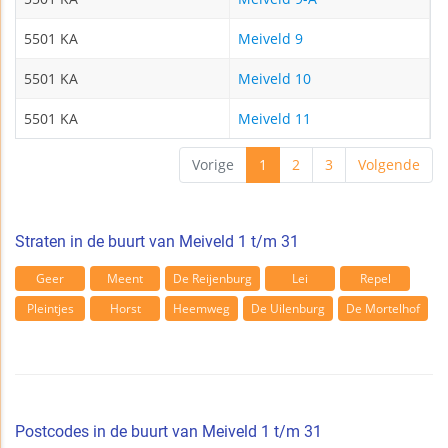
5501 KA
Meiveld 9
5501 KA
Meiveld 10
5501 KA
Meiveld 11
Vorige
1
2
3
Volgende
Straten in de buurt van Meiveld 1 t/m 31
Geer
Meent
De Reijenburg
Lei
Repel
Pleintjes
Horst
Heemweg
De Uilenburg
De Mortelhof
Postcodes in de buurt van Meiveld 1 t/m 31