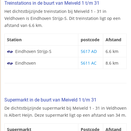
Treinstations in de buurt van Meiveld 1 t/m 31
Het dichtstbijzijnde treinstation bij Meiveld 1 - 31 in
Veldhoven is Eindhoven Strijp-S. Dit treinstation ligt op een
afstand van 6.6 km.
Station
postcode
Afstand
Eindhoven Strijp-S
5617 AD
6.6 km
Eindhoven
5611 AC
8.6 km
Supermarkt in de buurt van Meiveld 1 t/m 31
De dichtstbijzijnde supermarkt bij Meiveld 1 - 31 in Veldhoven
is Albert Heijn. Deze supermarkt ligt op een afstand van 34 m.
Supermarkt
Postcode
Afstand