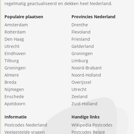
regelmatig geactualiseerd en dekken heel Nederland.
Populaire plaatsen
Provincies Nederland
Amsterdam
Drenthe
Rotterdam
Flevoland
Den Haag
Friesland
Utrecht
Gelderland
Eindhoven
Groningen
Tilburg
Limburg
Groningen
Noord-Brabant
Almere
Noord-Holland
Breda
Overijssel
Nijmegen
Utrecht
Enschede
Zeeland
Apeldoorn
Zuid-Holland
Informatie
Handige links
Postcodes Nederland
Wikipedia Postcodes
Veelgestelde vragen
Postcodes België