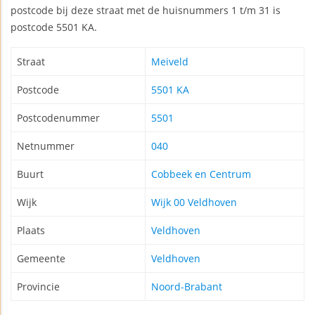
postcode bij deze straat met de huisnummers 1 t/m 31 is
postcode 5501 KA.
Straat
Meiveld
Postcode
5501 KA
Postcodenummer
5501
Netnummer
040
Buurt
Cobbeek en Centrum
Wijk
Wijk 00 Veldhoven
Plaats
Veldhoven
Gemeente
Veldhoven
Provincie
Noord-Brabant