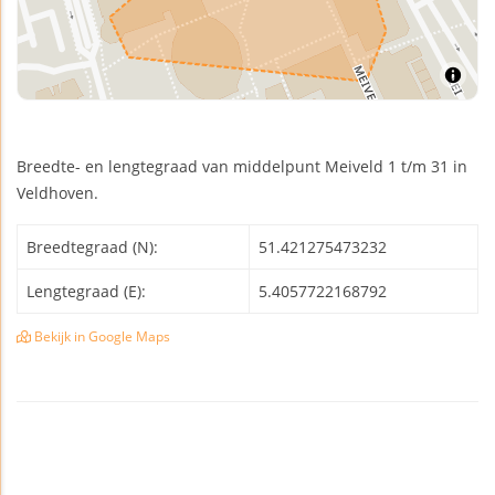
Breedte- en lengtegraad van middelpunt Meiveld 1 t/m 31 in
Veldhoven.
Breedtegraad (N):
51.421275473232
Lengtegraad (E):
5.4057722168792
Bekijk in Google Maps