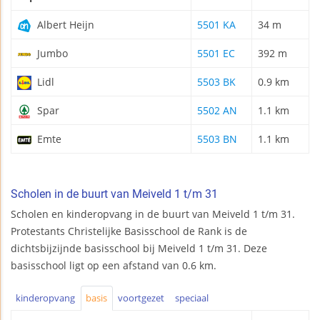
Albert Heijn
5501 KA
34 m
Jumbo
5501 EC
392 m
Lidl
5503 BK
0.9 km
Spar
5502 AN
1.1 km
Emte
5503 BN
1.1 km
Scholen in de buurt van Meiveld 1 t/m 31
Scholen en kinderopvang in de buurt van Meiveld 1 t/m 31.
Protestants Christelijke Basisschool de Rank is de
dichtsbijzijnde basisschool bij Meiveld 1 t/m 31. Deze
basisschool ligt op een afstand van 0.6 km.
kinderopvang
basis
voortgezet
speciaal