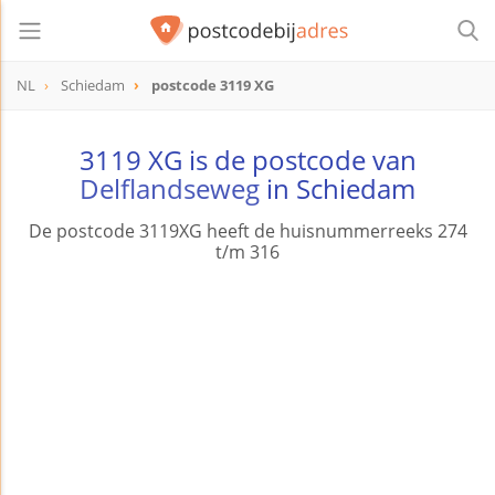
NL
Schiedam
postcode 3119 XG
postcode
3119 XG
3119 XG is de postcode van
Delflandseweg
in Schiedam
De postcode 3119XG heeft de huisnummerreeks 274
t/m 316