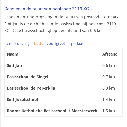
Scholen in de buurt van postcode 3119 XG
Scholen en kinderopvang in de buurt van postcode 3119 XG.
Sint Jan is de dichtsbijzijnde basisschool bij postcode 3119
XG. Deze basisschool ligt op een afstand van 0.6 km.
kinderopvang
basis
voortgezet
speciaal
Naam
Afstand
Sint Jan
0.6 km
Basisschool de Singel
0.7 km
Basisschool de Peperklip
0.9 km
Sint Jozefschool
1.4 km
Rooms Katholieke Basisschool 't Meesterwerk
1.5 km