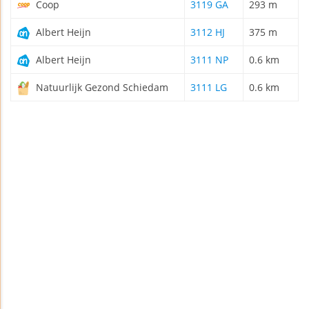
Coop
3119 GA
293 m
Albert Heijn
3112 HJ
375 m
Albert Heijn
3111 NP
0.6 km
Natuurlijk Gezond Schiedam
3111 LG
0.6 km