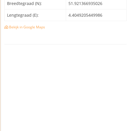
Breedtegraad (N):
51.921366935026
Lengtegraad (E):
4.4049205449986
Bekijk in Google Maps