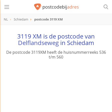
NL
Schiedam
postcode 3119 XM
postcode
3119 XM
3119 XM is de postcode van
Delflandseweg
in Schiedam
De postcode 3119XM heeft de huisnummerreeks 536
t/m 560