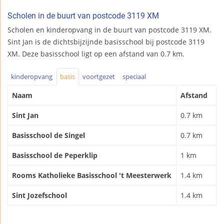
Scholen in de buurt van postcode 3119 XM
Scholen en kinderopvang in de buurt van postcode 3119 XM.
Sint Jan is de dichtsbijzijnde basisschool bij postcode 3119
XM. Deze basisschool ligt op een afstand van 0.7 km.
kinderopvang
basis
voortgezet
speciaal
Naam
Afstand
Sint Jan
0.7 km
Basisschool de Singel
0.7 km
Basisschool de Peperklip
1 km
Rooms Katholieke Basisschool 't Meesterwerk
1.4 km
Sint Jozefschool
1.4 km