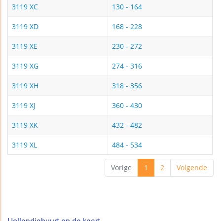
3119 XC
130 - 164
3119 XD
168 - 228
3119 XE
230 - 272
3119 XG
274 - 316
3119 XH
318 - 356
3119 XJ
360 - 430
3119 XK
432 - 482
3119 XL
484 - 534
Vorige
1
2
Volgende