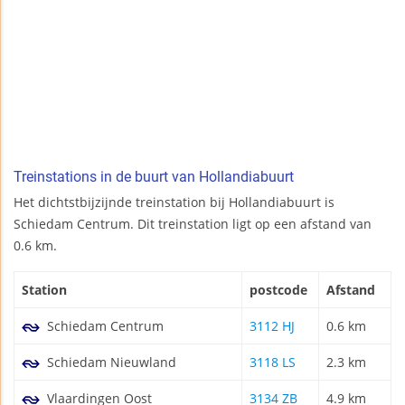
Treinstations in de buurt van Hollandiabuurt
Het dichtstbijzijnde treinstation bij Hollandiabuurt is
Schiedam Centrum. Dit treinstation ligt op een afstand van
0.6 km.
Station
postcode
Afstand
Schiedam Centrum
3112 HJ
0.6 km
Schiedam Nieuwland
3118 LS
2.3 km
Vlaardingen Oost
3134 ZB
4.9 km