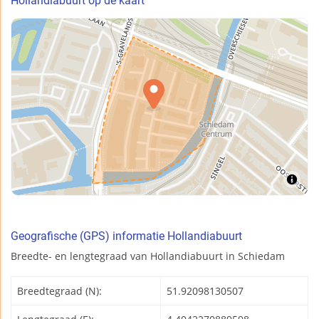
Hollandiabuurt op de kaart
Geografische (GPS) informatie Hollandiabuurt
Breedte- en lengtegraad van Hollandiabuurt in Schiedam
Breedtegraad (N):
51.92098130507