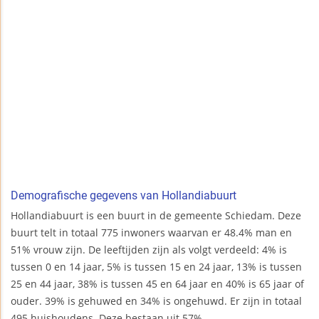
Demografische gegevens van Hollandiabuurt
Hollandiabuurt is een buurt in de gemeente Schiedam. Deze
buurt telt in totaal 775 inwoners waarvan er 48.4% man en
51% vrouw zijn. De leeftijden zijn als volgt verdeeld: 4% is
tussen 0 en 14 jaar, 5% is tussen 15 en 24 jaar, 13% is tussen
25 en 44 jaar, 38% is tussen 45 en 64 jaar en 40% is 65 jaar of
ouder. 39% is gehuwed en 34% is ongehuwd. Er zijn in totaal
495 huishoudens. Deze bestaan uit 57%