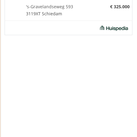
's-Gravelandseweg 593
€ 325.000
3119XT Schiedam