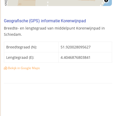
Geografische (GPS) informatie Korenwijnpad
Breedte- en lengtegraad van middelpunt Korenwijnpad in
Schiedam.
Breedtegraad (N):
51.920028095627
Lengtegraad (E):
4.4046876803841
Bekijk in Google Maps