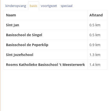
kinderopvang
basis
voortgezet
speciaal
Naam
Afstand
Sint Jan
0.5 km
Basisschool de Singel
0.5 km
Basisschool de Peperklip
0.9 km
Sint Jozefschool
1.3 km
Rooms Katholieke Basisschool 't Meesterwerk
1.4 km