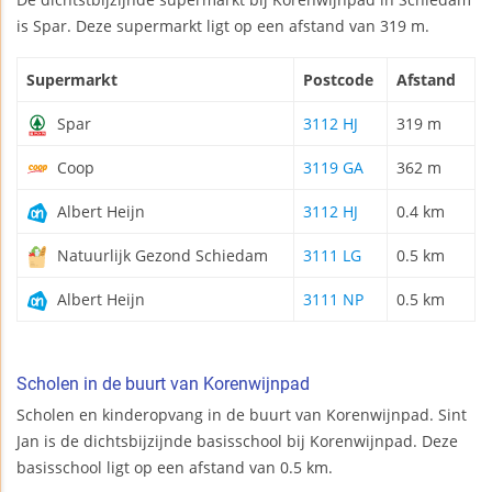
is Spar. Deze supermarkt ligt op een afstand van 319 m.
Supermarkt
Postcode
Afstand
Spar
3112 HJ
319 m
Coop
3119 GA
362 m
Albert Heijn
3112 HJ
0.4 km
Natuurlijk Gezond Schiedam
3111 LG
0.5 km
Albert Heijn
3111 NP
0.5 km
Scholen in de buurt van Korenwijnpad
Scholen en kinderopvang in de buurt van Korenwijnpad. Sint
Jan is de dichtsbijzijnde basisschool bij Korenwijnpad. Deze
basisschool ligt op een afstand van 0.5 km.