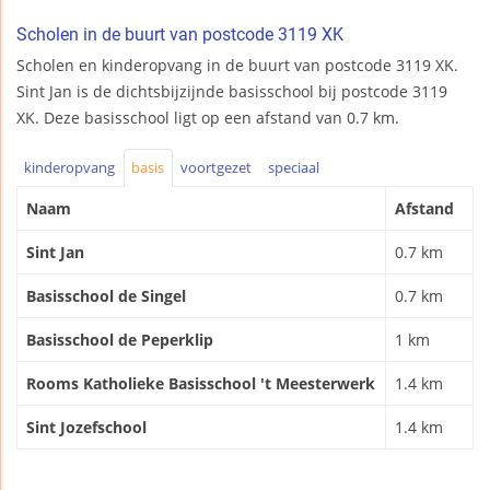
Scholen in de buurt van postcode 3119 XK
Scholen en kinderopvang in de buurt van postcode 3119 XK.
Sint Jan is de dichtsbijzijnde basisschool bij postcode 3119
XK. Deze basisschool ligt op een afstand van 0.7 km.
kinderopvang
basis
voortgezet
speciaal
Naam
Afstand
Sint Jan
0.7 km
Basisschool de Singel
0.7 km
Basisschool de Peperklip
1 km
Rooms Katholieke Basisschool 't Meesterwerk
1.4 km
Sint Jozefschool
1.4 km