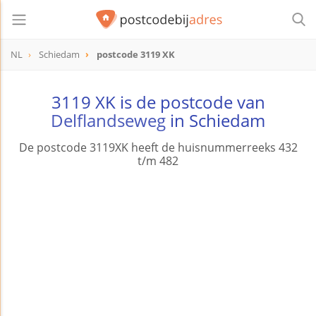
NL
Schiedam
postcode 3119 XK
postcode
3119 XK
3119 XK is de postcode van
Delflandseweg
in Schiedam
De postcode 3119XK heeft de huisnummerreeks 432
t/m 482