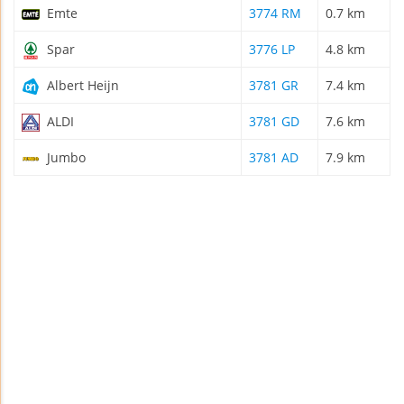
Emte
3774 RM
0.7 km
Spar
3776 LP
4.8 km
Albert Heijn
3781 GR
7.4 km
ALDI
3781 GD
7.6 km
Jumbo
3781 AD
7.9 km