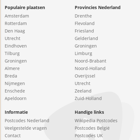
Populaire plaatsen
Provincies Nederland
Amsterdam
Drenthe
Rotterdam
Flevoland
Den Haag
Friesland
Utrecht
Gelderland
Eindhoven
Groningen
Tilburg
Limburg
Groningen
Noord-Brabant
Almere
Noord-Holland
Breda
Overijssel
Nijmegen
Utrecht
Enschede
Zeeland
Apeldoorn
Zuid-Holland
Informatie
Handige links
Postcodes Nederland
Wikipedia Postcodes
Veelgestelde vragen
Postcodes België
Contact
Postcodes UK