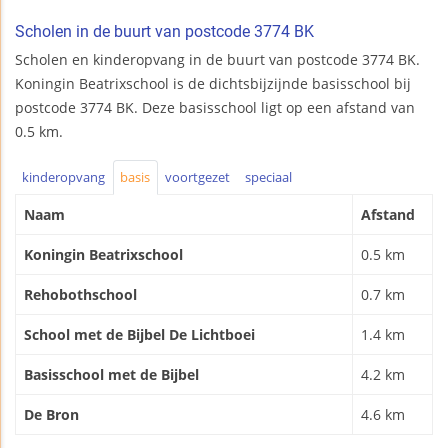
Scholen in de buurt van postcode 3774 BK
Scholen en kinderopvang in de buurt van postcode 3774 BK.
Koningin Beatrixschool is de dichtsbijzijnde basisschool bij
postcode 3774 BK. Deze basisschool ligt op een afstand van
0.5 km.
kinderopvang
basis
voortgezet
speciaal
Naam
Afstand
Koningin Beatrixschool
0.5 km
Rehobothschool
0.7 km
School met de Bijbel De Lichtboei
1.4 km
Basisschool met de Bijbel
4.2 km
De Bron
4.6 km