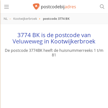
NL
Kootwijkerbroek
postcode 3774 BK
postcode
3774 BK
3774 BK is de postcode van
Veluweweg
in Kootwijkerbroek
De postcode 3774BK heeft de huisnummerreeks 1 t/m
81