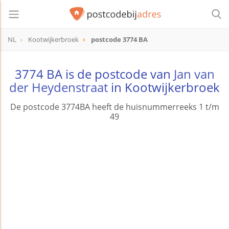
NL
Kootwijkerbroek
postcode 3774 BA
postcode
3774 BA
3774 BA is de postcode van
Jan van
der Heydenstraat
in Kootwijkerbroek
De postcode 3774BA heeft de huisnummerreeks 1 t/m
49