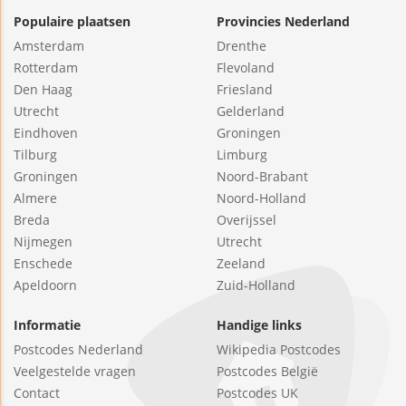
Populaire plaatsen
Provincies Nederland
Amsterdam
Drenthe
Rotterdam
Flevoland
Den Haag
Friesland
Utrecht
Gelderland
Eindhoven
Groningen
Tilburg
Limburg
Groningen
Noord-Brabant
Almere
Noord-Holland
Breda
Overijssel
Nijmegen
Utrecht
Enschede
Zeeland
Apeldoorn
Zuid-Holland
Informatie
Handige links
Postcodes Nederland
Wikipedia Postcodes
Veelgestelde vragen
Postcodes België
Contact
Postcodes UK