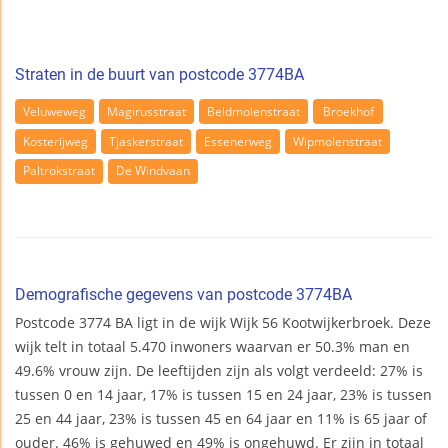
Straten in de buurt van postcode 3774BA
Veluweweg
Magirusstraat
Beldmolenstraat
Broekhof
Kosterijweg
Tjaskerstraat
Essenerweg
Wipmolenstraat
Paltrokstraat
De Windvaan
Demografische gegevens van postcode 3774BA
Postcode 3774 BA ligt in de wijk Wijk 56 Kootwijkerbroek. Deze
wijk telt in totaal 5.470 inwoners waarvan er 50.3% man en
49.6% vrouw zijn. De leeftijden zijn als volgt verdeeld: 27% is
tussen 0 en 14 jaar, 17% is tussen 15 en 24 jaar, 23% is tussen
25 en 44 jaar, 23% is tussen 45 en 64 jaar en 11% is 65 jaar of
ouder. 46% is gehuwed en 49% is ongehuwd. Er zijn in totaal