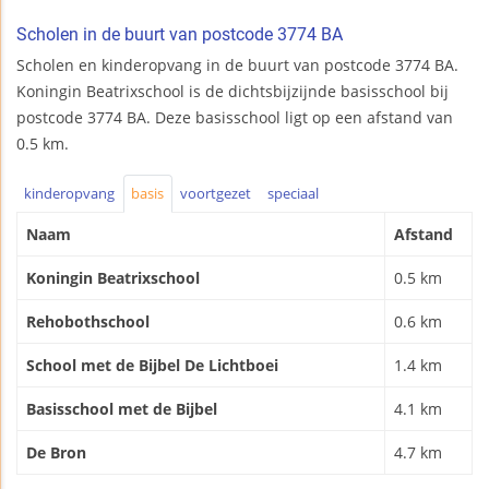
Scholen in de buurt van postcode 3774 BA
Scholen en kinderopvang in de buurt van postcode 3774 BA.
Koningin Beatrixschool is de dichtsbijzijnde basisschool bij
postcode 3774 BA. Deze basisschool ligt op een afstand van
0.5 km.
kinderopvang
basis
voortgezet
speciaal
Naam
Afstand
Koningin Beatrixschool
0.5 km
Rehobothschool
0.6 km
School met de Bijbel De Lichtboei
1.4 km
Basisschool met de Bijbel
4.1 km
De Bron
4.7 km