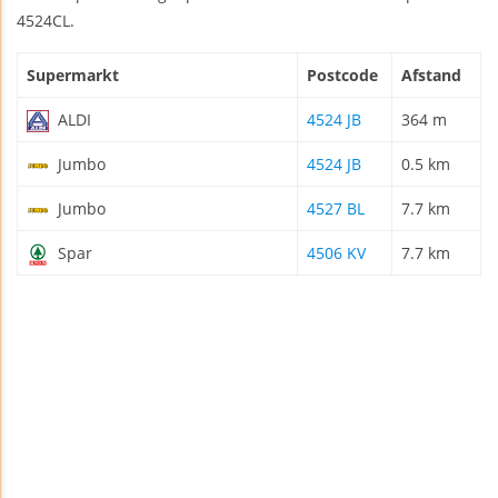
4524CL.
Supermarkt
Postcode
Afstand
ALDI
4524 JB
364 m
Jumbo
4524 JB
0.5 km
Jumbo
4527 BL
7.7 km
Spar
4506 KV
7.7 km