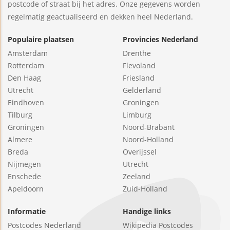
postcode of straat bij het adres. Onze gegevens worden
regelmatig geactualiseerd en dekken heel Nederland.
Populaire plaatsen
Provincies Nederland
Amsterdam
Drenthe
Rotterdam
Flevoland
Den Haag
Friesland
Utrecht
Gelderland
Eindhoven
Groningen
Tilburg
Limburg
Groningen
Noord-Brabant
Almere
Noord-Holland
Breda
Overijssel
Nijmegen
Utrecht
Enschede
Zeeland
Apeldoorn
Zuid-Holland
Informatie
Handige links
Postcodes Nederland
Wikipedia Postcodes