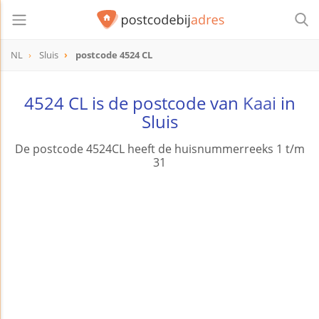
NL
Sluis
postcode 4524 CL
postcode
4524 CL
4524 CL is de postcode van
Kaai
in
Sluis
De postcode 4524CL heeft de huisnummerreeks 1 t/m
31