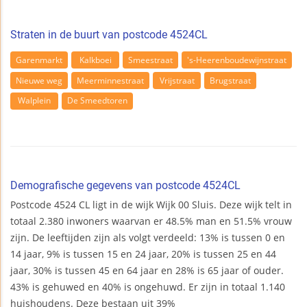
Straten in de buurt van postcode 4524CL
Garenmarkt
Kalkboei
Smeestraat
's-Heerenboudewijnstraat
Nieuwe weg
Meerminnestraat
Vrijstraat
Brugstraat
Walplein
De Smeedtoren
Demografische gegevens van postcode 4524CL
Postcode 4524 CL ligt in de wijk Wijk 00 Sluis. Deze wijk telt in
totaal 2.380 inwoners waarvan er 48.5% man en 51.5% vrouw
zijn. De leeftijden zijn als volgt verdeeld: 13% is tussen 0 en
14 jaar, 9% is tussen 15 en 24 jaar, 20% is tussen 25 en 44
jaar, 30% is tussen 45 en 64 jaar en 28% is 65 jaar of ouder.
43% is gehuwed en 40% is ongehuwd. Er zijn in totaal 1.140
huishoudens. Deze bestaan uit 39%