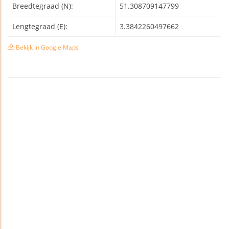
Breedtegraad (N):
51.308709147799
Lengtegraad (E):
3.3842260497662
Bekijk in Google Maps