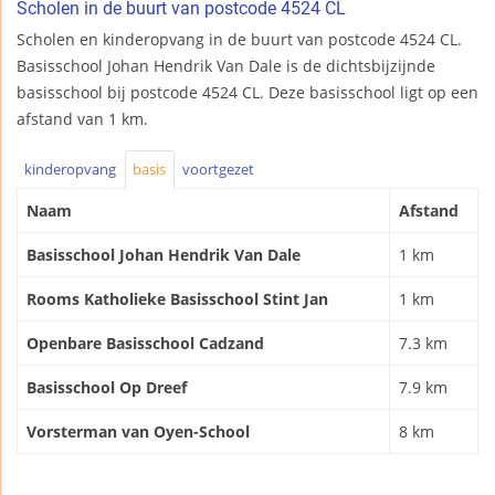
Scholen in de buurt van postcode 4524 CL
Scholen en kinderopvang in de buurt van postcode 4524 CL.
Basisschool Johan Hendrik Van Dale is de dichtsbijzijnde
basisschool bij postcode 4524 CL. Deze basisschool ligt op een
afstand van 1 km.
kinderopvang
basis
voortgezet
Naam
Afstand
Basisschool Johan Hendrik Van Dale
1 km
Rooms Katholieke Basisschool Stint Jan
1 km
Openbare Basisschool Cadzand
7.3 km
Basisschool Op Dreef
7.9 km
Vorsterman van Oyen-School
8 km