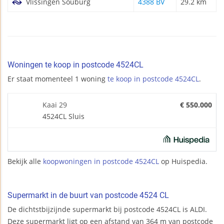
Vlissingen Souburg
4388 BV
29.2 km
Woningen te koop in postcode 4524CL
Er staat momenteel 1 woning
te koop in postcode 4524CL
.
Kaai 29
€ 550.000
4524CL Sluis
Bekijk alle
koopwoningen in postcode 4524CL
op Huispedia.
Supermarkt in de buurt van postcode 4524 CL
De dichtstbijzijnde supermarkt bij postcode 4524CL is ALDI.
Deze supermarkt ligt op een afstand van 364 m van postcode