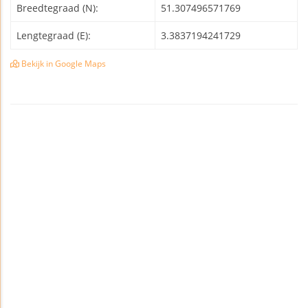
Breedtegraad (N):
51.307496571769
Lengtegraad (E):
3.3837194241729
Bekijk in Google Maps