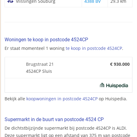
Vlissingen Souburg
4388 BV
29.3 km
Woningen te koop in postcode 4524CP
Er staat momenteel 1 woning
te koop in postcode 4524CP
.
Brugstraat 21
€ 930.000
4524CP Sluis
Bekijk alle
koopwoningen in postcode 4524CP
op Huispedia.
Supermarkt in de buurt van postcode 4524 CP
De dichtstbijzijnde supermarkt bij postcode 4524CP is ALDI.
Deze supermarkt ligt op een afstand van 375 m van postcode