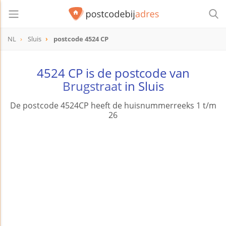
NL
Sluis
postcode 4524 CP
postcode
4524 CP
4524 CP is de postcode van
Brugstraat
in Sluis
De postcode 4524CP heeft de huisnummerreeks 1 t/m
26