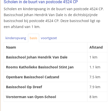
Scholen in de buurt van postcode 4524 CP
Scholen en kinderopvang in de buurt van postcode 4524 CP.
Basisschool Johan Hendrik Van Dale is de dichtsbijzijnde
basisschool bij postcode 4524 CP. Deze basisschool ligt op
een afstand van 1 km.
kinderopvang
basis
voortgezet
Naam
Afstand
Basisschool Johan Hendrik Van Dale
1 km
Rooms Katholieke Basisschool Stint Jan
1.1 km
Openbare Basisschool Cadzand
7.5 km
Basisschool Op Dreef
7.9 km
Vorsterman van Oyen-School
8 km