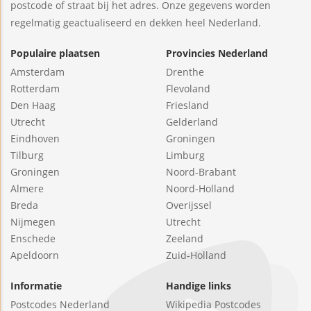
postcode of straat bij het adres. Onze gegevens worden
regelmatig geactualiseerd en dekken heel Nederland.
Populaire plaatsen
Provincies Nederland
Amsterdam
Drenthe
Rotterdam
Flevoland
Den Haag
Friesland
Utrecht
Gelderland
Eindhoven
Groningen
Tilburg
Limburg
Groningen
Noord-Brabant
Almere
Noord-Holland
Breda
Overijssel
Nijmegen
Utrecht
Enschede
Zeeland
Apeldoorn
Zuid-Holland
Informatie
Handige links
Postcodes Nederland
Wikipedia Postcodes