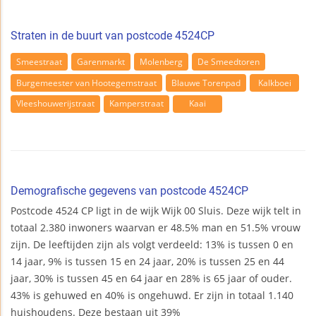
Straten in de buurt van postcode 4524CP
Smeestraat
Garenmarkt
Molenberg
De Smeedtoren
Burgemeester van Hootegemstraat
Blauwe Torenpad
Kalkboei
Vleeshouwerijstraat
Kamperstraat
Kaai
Demografische gegevens van postcode 4524CP
Postcode 4524 CP ligt in de wijk Wijk 00 Sluis. Deze wijk telt in
totaal 2.380 inwoners waarvan er 48.5% man en 51.5% vrouw
zijn. De leeftijden zijn als volgt verdeeld: 13% is tussen 0 en
14 jaar, 9% is tussen 15 en 24 jaar, 20% is tussen 25 en 44
jaar, 30% is tussen 45 en 64 jaar en 28% is 65 jaar of ouder.
43% is gehuwed en 40% is ongehuwd. Er zijn in totaal 1.140
huishoudens. Deze bestaan uit 39%