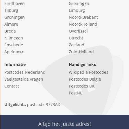
Eindhoven
Groningen
Tilburg
Limburg
Groningen
Noord-Brabant
Almere
Noord-Holland
Breda
Overijssel
Nijmegen
Utrecht
Enschede
Zeeland
Apeldoorn
Zuid-Holland
Informatie
Handige links
Postcodes Nederland
Wikipedia Postcodes
Veelgestelde vragen
Postcodes België
Contact
Postcodes UK
PostNL
Uitgelicht::
postcode 3773AD
Altijd het juiste adres!