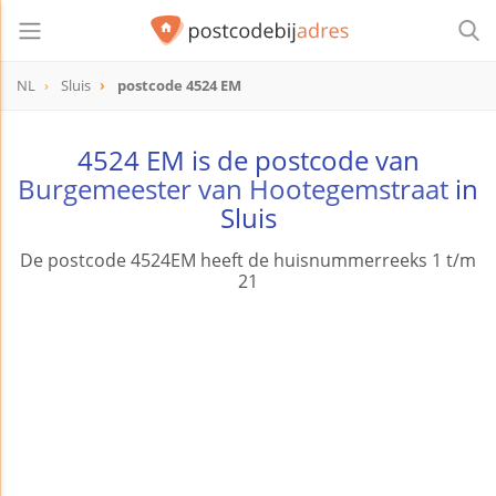
NL
Sluis
postcode 4524 EM
postcode
4524 EM
4524 EM is de postcode van
Burgemeester van Hootegemstraat
in
Sluis
De postcode 4524EM heeft de huisnummerreeks 1 t/m
21