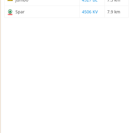
Spar
4506 KV
7.9 km