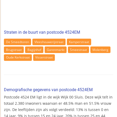
Straten in de buurt van postcode 4524EM
De Smeedtoren
Vleeshouwerijstraat
Kamperstraat
Brugstraat
Bagijnhof
Garenmarkt
Smeestraat
Molenberg
Oude Kerkstraat
Visserstraat
Demografische gegevens van postcode 4524EM
Postcode 4524 EM ligt in de wijk Wijk 00 Sluis. Deze wijk telt in
totaal 2.380 inwoners waarvan er 48.5% man en 51.5% vrouw
zijn. De leeftijden zijn als volgt verdeeld: 13% is tussen 0 en
14 jaar, 9% is tussen 15 en 24 jaar, 20% is tussen 25 en 44