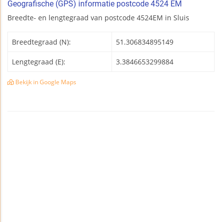
Geografische (GPS) informatie postcode 4524 EM
Breedte- en lengtegraad van postcode 4524EM in Sluis
Breedtegraad (N):
51.306834895149
Lengtegraad (E):
3.3846653299884
Bekijk in Google Maps