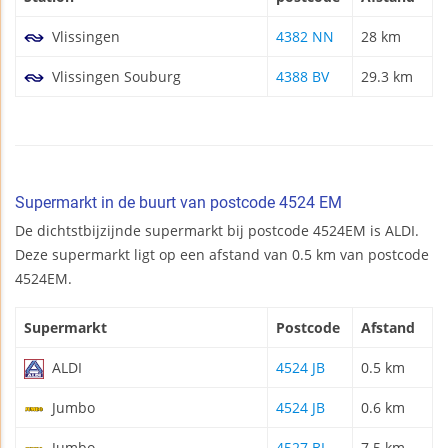
Vlissingen
4382 NN
28 km
Vlissingen Souburg
4388 BV
29.3 km
Supermarkt in de buurt van postcode 4524 EM
De dichtstbijzijnde supermarkt bij postcode 4524EM is ALDI.
Deze supermarkt ligt op een afstand van 0.5 km van postcode
4524EM.
Supermarkt
Postcode
Afstand
ALDI
4524 JB
0.5 km
Jumbo
4524 JB
0.6 km
Jumbo
4527 BL
7.5 km