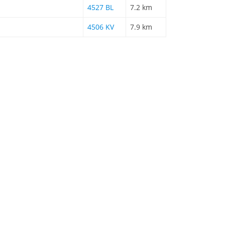
4527 BL
7.2 km
4506 KV
7.9 km