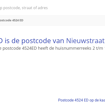
ostcode 4524 ED
D is de postcode van
Nieuwstraat
e postcode 4524ED heeft de huisnummerreeks 2 t/m 
Postcode 4524 ED op de kaa