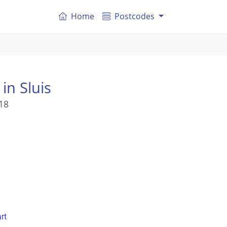
Home
Postcodes
in Sluis
18
rt