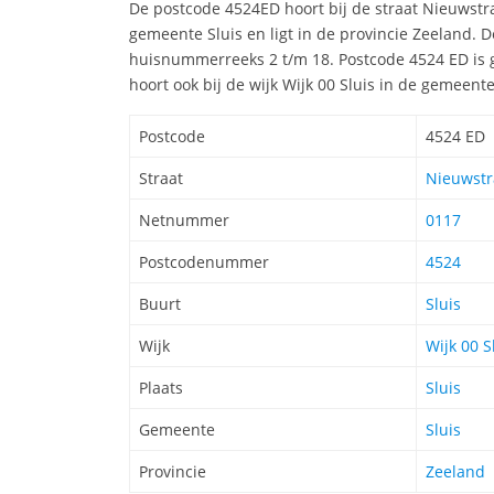
De postcode 4524ED hoort bij de straat Nieuwstra
gemeente Sluis en ligt in de provincie Zeeland. 
huisnummerreeks 2 t/m 18. Postcode 4524 ED is g
hoort ook bij de wijk Wijk 00 Sluis in de gemeente
Postcode
4524 ED
Straat
Nieuwstra
Netnummer
0117
Postcodenummer
4524
Buurt
Sluis
Wijk
Wijk 00 S
Plaats
Sluis
Gemeente
Sluis
Provincie
Zeeland