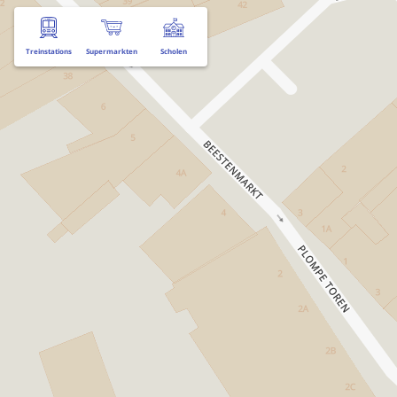
Treinstations
Supermarkten
Scholen