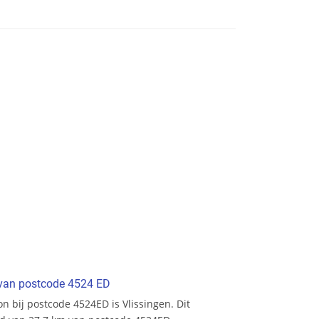
t van postcode 4524 ED
ion bij postcode 4524ED is Vlissingen. Dit