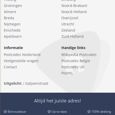
Groningen
Noord-Brabant
Almere
Noord-Holland
Breda
Overijssel
Nijmegen
Utrecht
Enschede
Zeeland
Apeldoorn
Zuid-Holland
Informatie
Handige links
Postcodes Nederland
Wikipedia Postcodes
Veelgestelde vragen
Postcodes België
Contact
Postcodes UK
PostNL
Uitgelicht: :
Galjoenstraat
Altijd het juiste adres!
Betrouwbaar
Up-to-date
100% dekking