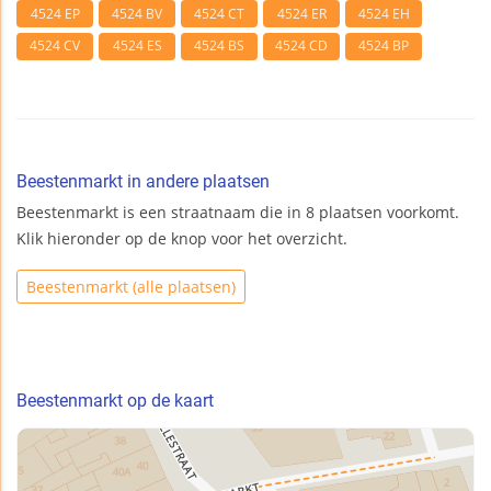
4524 EP
4524 BV
4524 CT
4524 ER
4524 EH
4524 CV
4524 ES
4524 BS
4524 CD
4524 BP
Beestenmarkt in andere plaatsen
Beestenmarkt is een straatnaam die in 8 plaatsen voorkomt.
Klik hieronder op de knop voor het overzicht.
Beestenmarkt (alle plaatsen)
Beestenmarkt op de kaart