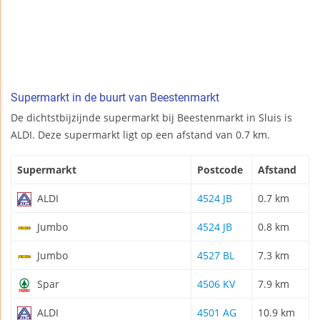
Supermarkt in de buurt van Beestenmarkt
De dichtstbijzijnde supermarkt bij Beestenmarkt in Sluis is
ALDI. Deze supermarkt ligt op een afstand van 0.7 km.
Supermarkt
Postcode
Afstand
ALDI
4524 JB
0.7 km
Jumbo
4524 JB
0.8 km
Jumbo
4527 BL
7.3 km
Spar
4506 KV
7.9 km
ALDI
4501 AG
10.9 km