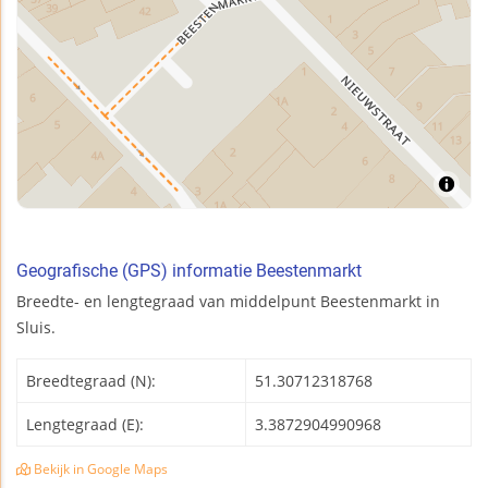
Geografische (GPS) informatie Beestenmarkt
Breedte- en lengtegraad van middelpunt Beestenmarkt in
Sluis.
Breedtegraad (N):
51.30712318768
Lengtegraad (E):
3.3872904990968
Bekijk in Google Maps