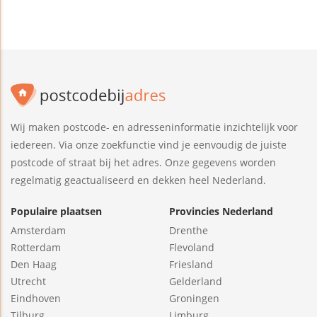
Wij maken postcode- en adresseninformatie inzichtelijk voor
iedereen. Via onze zoekfunctie vind je eenvoudig de juiste
postcode of straat bij het adres. Onze gegevens worden
regelmatig geactualiseerd en dekken heel Nederland.
Populaire plaatsen
Provincies Nederland
Amsterdam
Drenthe
Rotterdam
Flevoland
Den Haag
Friesland
Utrecht
Gelderland
Eindhoven
Groningen
Tilburg
Limburg