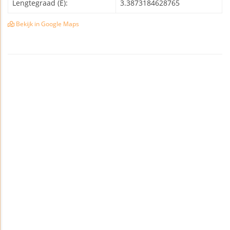
Lengtegraad (E):
3.3873184628765
Bekijk in Google Maps