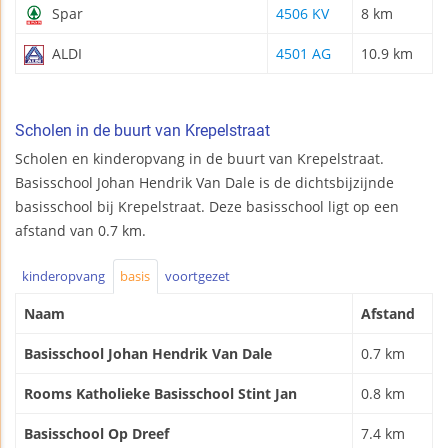
Spar
4506 KV
8 km
ALDI
4501 AG
10.9 km
Scholen in de buurt van Krepelstraat
Scholen en kinderopvang in de buurt van Krepelstraat.
Basisschool Johan Hendrik Van Dale is de dichtsbijzijnde
basisschool bij Krepelstraat. Deze basisschool ligt op een
afstand van 0.7 km.
kinderopvang
basis
voortgezet
Naam
Afstand
Basisschool Johan Hendrik Van Dale
0.7 km
Rooms Katholieke Basisschool Stint Jan
0.8 km
Basisschool Op Dreef
7.4 km