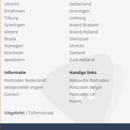
Utrecht
Gelderland
Eindhoven
Groningen
Tilburg
Limburg
Groningen
Noord-Brabant
Almere
Noord-Holland
Breda
Overijssel
Nijmegen
Utrecht
Enschede
Zeeland
Apeldoorn
Zuid-Holland
Informatie
Handige links
Postcodes Nederland
Wikipedia Postcodes
Veelgestelde vragen
Postcodes België
Contact
Postcodes UK
PostNL
Uitgelicht: :
Tollensstraat