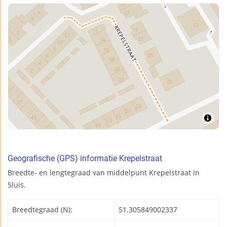
Geografische (GPS) informatie Krepelstraat
Breedte- en lengtegraad van middelpunt Krepelstraat in
Sluis.
Breedtegraad (N):
51.305849002337