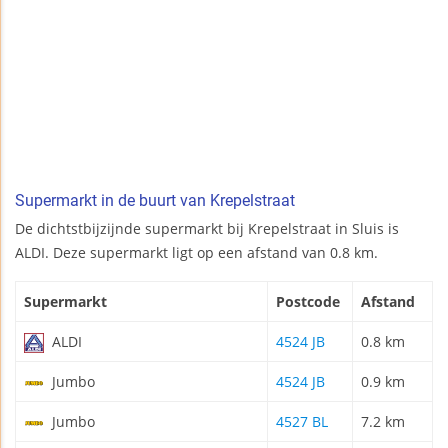
Supermarkt in de buurt van Krepelstraat
De dichtstbijzijnde supermarkt bij Krepelstraat in Sluis is
ALDI. Deze supermarkt ligt op een afstand van 0.8 km.
Supermarkt
Postcode
Afstand
ALDI
4524 JB
0.8 km
Jumbo
4524 JB
0.9 km
Jumbo
4527 BL
7.2 km