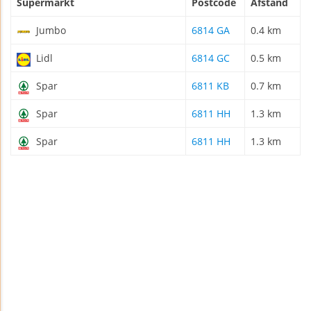
Supermarkt
Postcode
Afstand
Jumbo
6814 GA
0.4 km
Lidl
6814 GC
0.5 km
Spar
6811 KB
0.7 km
Spar
6811 HH
1.3 km
Spar
6811 HH
1.3 km