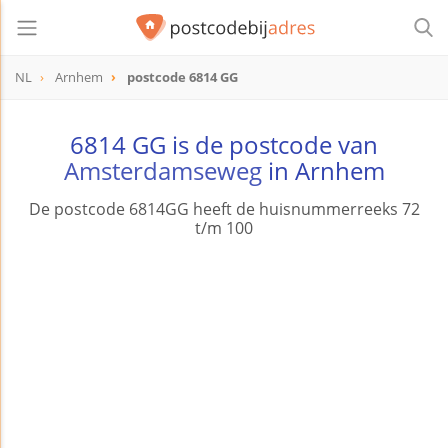
NL
Arnhem
postcode 6814 GG
postcode
6814 GG
6814 GG is de postcode van
Amsterdamseweg
in Arnhem
De postcode 6814GG heeft de huisnummerreeks 72
t/m 100