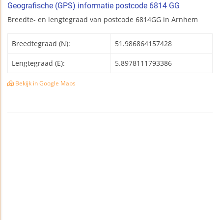
Geografische (GPS) informatie postcode 6814 GG
Breedte- en lengtegraad van postcode 6814GG in Arnhem
Breedtegraad (N):
51.986864157428
Lengtegraad (E):
5.8978111793386
Bekijk in Google Maps