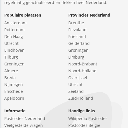
regelmatig geactualiseerd en dekken heel Nederland.
Populaire plaatsen
Provincies Nederland
Amsterdam
Drenthe
Rotterdam
Flevoland
Den Haag
Friesland
Utrecht
Gelderland
Eindhoven
Groningen
Tilburg
Limburg
Groningen
Noord-Brabant
Almere
Noord-Holland
Breda
Overijssel
Nijmegen
Utrecht
Enschede
Zeeland
Apeldoorn
Zuid-Holland
Informatie
Handige links
Postcodes Nederland
Wikipedia Postcodes
Veelgestelde vragen
Postcodes België