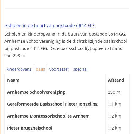
Scholen in de buurt van postcode 6814 GG
Scholen en kinderopvang in de buurt van postcode 6814 GG.
Arnhemse Schoolvereniging is de dichtsbijzijnde basisschool
bij postcode 6814 GG. Deze basisschool ligt op een afstand
van 298 m.
kinderopvang
basis
voortgezet
speciaal
Naam
Afstand
Arnhemse Schoolvereniging
298 m
Gereformeerde Basisschool Pieter Jongeling
1.1 km
Arnhemse Montessorischool te Arnhem
1.2 km
Pieter Brueghelschool
1.2 km