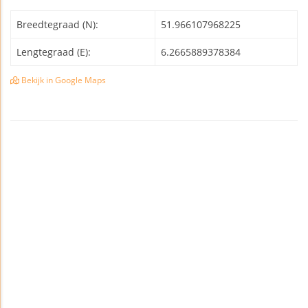
Breedtegraad (N):
51.966107968225
Lengtegraad (E):
6.2665889378384
Bekijk in Google Maps