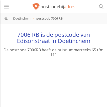
NL
Doetinchem
postcode 7006 RB
postcode
7006 RB
7006 RB is de postcode van
Edisonstraat
in Doetinchem
De postcode 7006RB heeft de huisnummerreeks 65 t/m
111