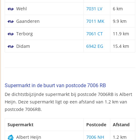
Wehl
7031 LV
6 km
Gaanderen
7011 MK
9.9 km
Terborg
7061 CT
11.9 km
Didam
6942 EG
15.4 km
Supermarkt in de buurt van postcode 7006 RB
De dichtstbijzijnde supermarkt bij postcode 7006RB is Albert
Heijn. Deze supermarkt ligt op een afstand van 1.2 km van
postcode 7006RB.
Supermarkt
Postcode
Afstand
Albert Heijn
7006 NH
1.2 km