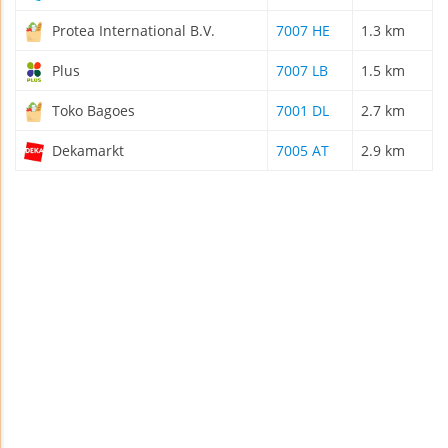
Protea International B.V.
7007 HE
1.3 km
Plus
7007 LB
1.5 km
Toko Bagoes
7001 DL
2.7 km
Dekamarkt
7005 AT
2.9 km