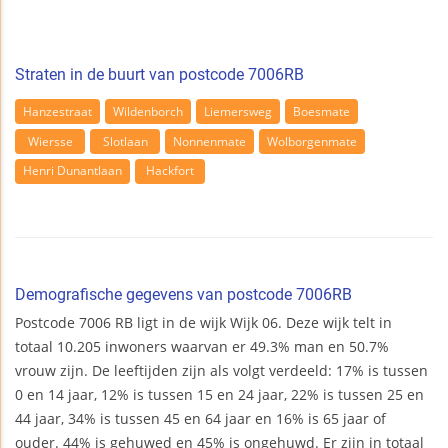
Straten in de buurt van postcode 7006RB
Hanzestraat
Wildenborch
Liemersweg
Boesmate
Wiersse
Slotlaan
Nonnenmate
Wolborgenmate
Henri Dunantlaan
Hackfort
Demografische gegevens van postcode 7006RB
Postcode 7006 RB ligt in de wijk Wijk 06. Deze wijk telt in
totaal 10.205 inwoners waarvan er 49.3% man en 50.7%
vrouw zijn. De leeftijden zijn als volgt verdeeld: 17% is tussen
0 en 14 jaar, 12% is tussen 15 en 24 jaar, 22% is tussen 25 en
44 jaar, 34% is tussen 45 en 64 jaar en 16% is 65 jaar of
ouder. 44% is gehuwed en 45% is ongehuwd. Er zijn in totaal