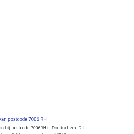
t van postcode 7006 RH
tion bij postcode 7006RH is Doetinchem. Dit