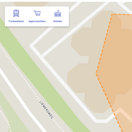
Treinstations
Supermarkten
Scholen