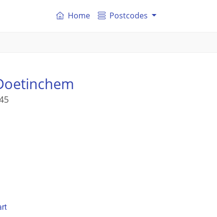
Home
Postcodes
Doetinchem
45
rt