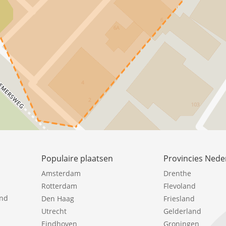
Populaire plaatsen
Provincies Nede
Amsterdam
Drenthe
Rotterdam
Flevoland
ind
Den Haag
Friesland
Utrecht
Gelderland
Eindhoven
Groningen