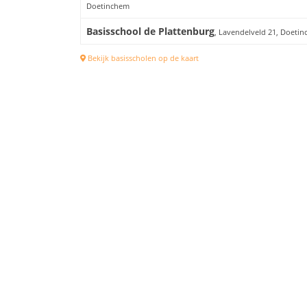
Doetinchem
Basisschool de Plattenburg
, Lavendelveld 21, Doeti
Bekijk basisscholen op de kaart