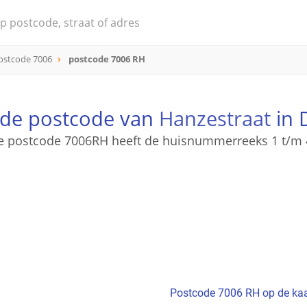
ostcode 7006
postcode 7006 RH
 de postcode van
Hanzestraat
in 
e postcode 7006RH heeft de huisnummerreeks 1 t/m 
Postcode 7006 RH op de kaa