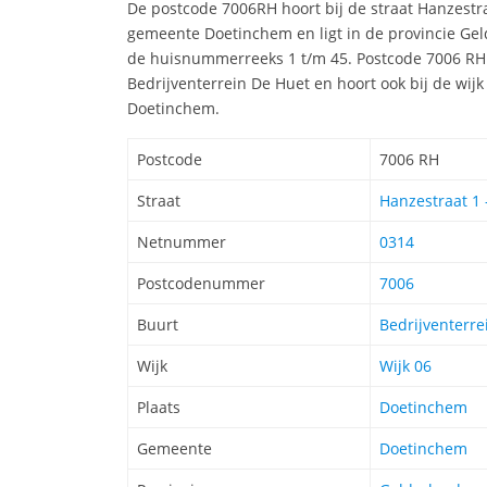
De postcode 7006RH hoort bij de straat Hanzest
gemeente Doetinchem en ligt in de provincie Gel
de huisnummerreeks 1 t/m 45. Postcode 7006 RH 
Bedrijventerrein De Huet en hoort ook bij de wij
Doetinchem.
Postcode
7006 RH
Straat
Hanzestraat 1 
Netnummer
0314
Postcodenummer
7006
Buurt
Bedrijventerre
Wijk
Wijk 06
Plaats
Doetinchem
Gemeente
Doetinchem