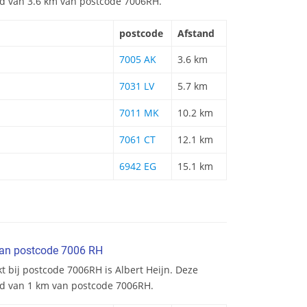
and van 3.6 km van postcode 7006RH.
postcode
Afstand
7005 AK
3.6 km
7031 LV
5.7 km
7011 MK
10.2 km
7061 CT
12.1 km
6942 EG
15.1 km
van postcode 7006 RH
t bij postcode 7006RH is Albert Heijn. Deze
nd van 1 km van postcode 7006RH.