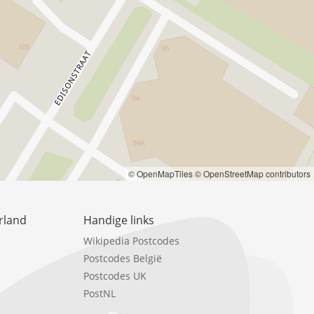
© OpenMapTiles
© OpenStreetMap contributors
rland
Handige links
Wikipedia Postcodes
Postcodes België
Postcodes UK
PostNL