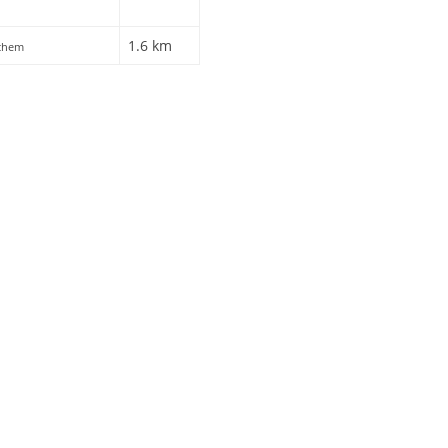
1.6 km
nchem