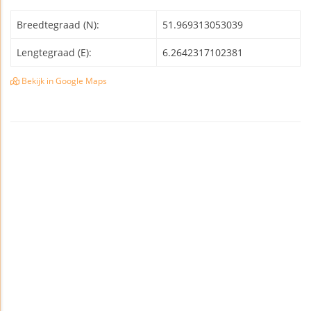
Breedtegraad (N):
51.969313053039
Lengtegraad (E):
6.2642317102381
Bekijk in Google Maps