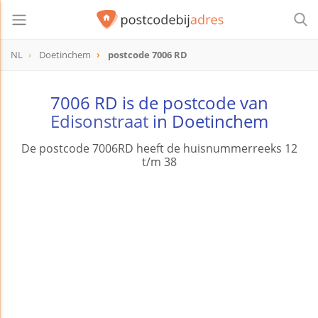
NL
Doetinchem
postcode 7006 RD
postcode
7006 RD
7006 RD is de postcode van
Edisonstraat
in Doetinchem
De postcode 7006RD heeft de huisnummerreeks 12
t/m 38