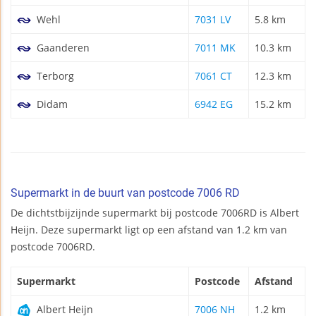
Wehl
7031 LV
5.8 km
Gaanderen
7011 MK
10.3 km
Terborg
7061 CT
12.3 km
Didam
6942 EG
15.2 km
Supermarkt in de buurt van postcode 7006 RD
De dichtstbijzijnde supermarkt bij postcode 7006RD is Albert
Heijn. Deze supermarkt ligt op een afstand van 1.2 km van
postcode 7006RD.
Supermarkt
Postcode
Afstand
Albert Heijn
7006 NH
1.2 km