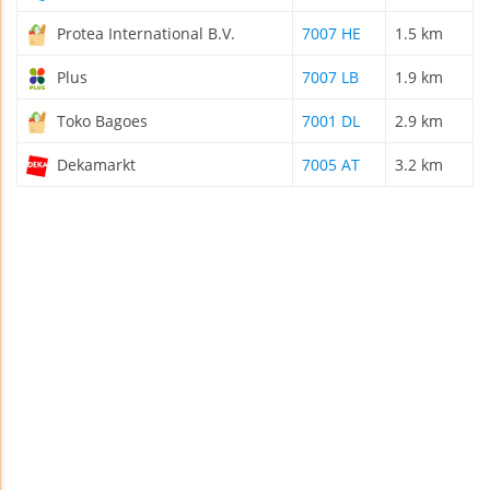
Protea International B.V.
7007 HE
1.5 km
Plus
7007 LB
1.9 km
Toko Bagoes
7001 DL
2.9 km
Dekamarkt
7005 AT
3.2 km