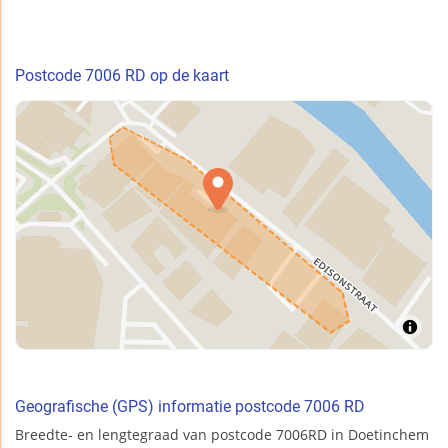
Postcode 7006 RD op de kaart
Geografische (GPS) informatie postcode 7006 RD
Breedte- en lengtegraad van postcode 7006RD in Doetinchem