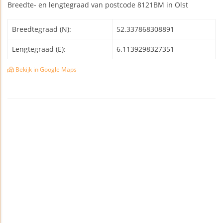
Breedte- en lengtegraad van postcode 8121BM in Olst
Breedtegraad (N):
52.337868308891
Lengtegraad (E):
6.1139298327351
Bekijk in Google Maps