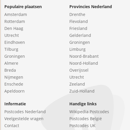
Populaire plaatsen
Provincies Nederland
Amsterdam
Drenthe
Rotterdam
Flevoland
Den Haag
Friesland
Utrecht
Gelderland
Eindhoven
Groningen
Tilburg
Limburg
Groningen
Noord-Brabant
Almere
Noord-Holland
Breda
Overijssel
Nijmegen
Utrecht
Enschede
Zeeland
Apeldoorn
Zuid-Holland
Informatie
Handige links
Postcodes Nederland
Wikipedia Postcodes
Veelgestelde vragen
Postcodes België
Contact
Postcodes UK