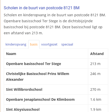
Scholen in de buurt van postcode 8121 BM
Scholen en kinderopvang in de buurt van postcode 8121 BM.
Openbare basisschool Ter Stege is de dichtsbijzijnde
basisschool bij postcode 8121 BM. Deze basisschool ligt op
een afstand van 213 m.
kinderopvang
basis
voortgezet
speciaal
Naam
Afstand
Openbare basisschool Ter Stege
213 m
Christelijke Basisschool Prins Willem
246 m
Alexander
Sint Willibrordschool
270 m
Openbare Jenaplanschool De Klimboom
1.6 km
Sint Aloysiusschool
1.9 km