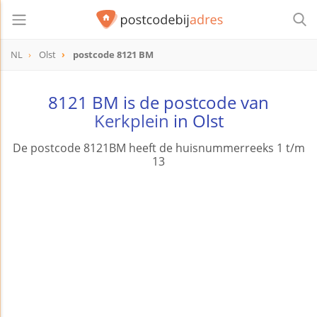
NL
Olst
postcode 8121 BM
postcode
8121 BM
8121 BM is de postcode van
Kerkplein
in Olst
De postcode 8121BM heeft de huisnummerreeks 1 t/m
13