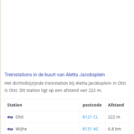
Treinstations in de buurt van Aletta Jacobsplein
Het dichtstbijzijnde treinstation bij Aletta Jacobsplein in Olst
is Olst. Dit station ligt op een afstand van 222 m.
Station
postcode
Afstand
Olst
8121 CL
222 m
Wijhe
8131 AC
6.8 km