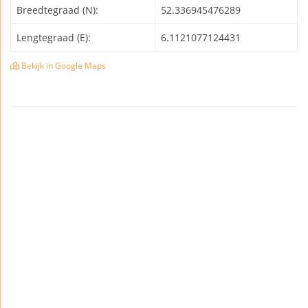
Breedtegraad (N):
52.336945476289
Lengtegraad (E):
6.1121077124431
Bekijk in Google Maps