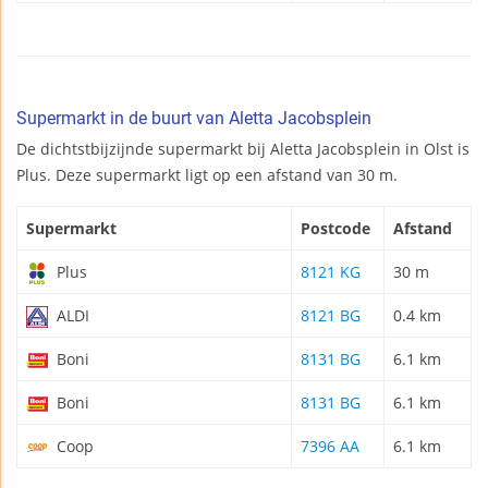
Supermarkt in de buurt van Aletta Jacobsplein
De dichtstbijzijnde supermarkt bij Aletta Jacobsplein in Olst is
Plus. Deze supermarkt ligt op een afstand van 30 m.
Supermarkt
Postcode
Afstand
Plus
8121 KG
30 m
ALDI
8121 BG
0.4 km
Boni
8131 BG
6.1 km
Boni
8131 BG
6.1 km
Coop
7396 AA
6.1 km