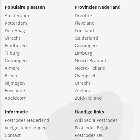
Populaire plaatsen
Provincies Nederland
Amsterdam
Drenthe
Rotterdam
Flevoland
Den Haag
Friesland
Utrecht
Gelderland
Eindhoven
Groningen
Tilburg
Limburg
Groningen
Noord-Brabant
Almere
Noord-Holland
Breda
Overijssel
Nijmegen
Utrecht
Enschede
Zeeland
Apeldoorn
Zuid-Holland
Informatie
Handige links
Postcodes Nederland
Wikipedia Postcodes
Veelgestelde vragen
Postcodes België
Contact
Postcodes UK