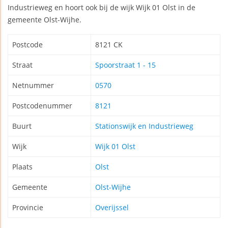
Industrieweg en hoort ook bij de wijk Wijk 01 Olst in de
gemeente Olst-Wijhe.
Postcode
8121 CK
Straat
Spoorstraat 1 - 15
Netnummer
0570
Postcodenummer
8121
Buurt
Stationswijk en Industrieweg
Wijk
Wijk 01 Olst
Plaats
Olst
Gemeente
Olst-Wijhe
Provincie
Overijssel