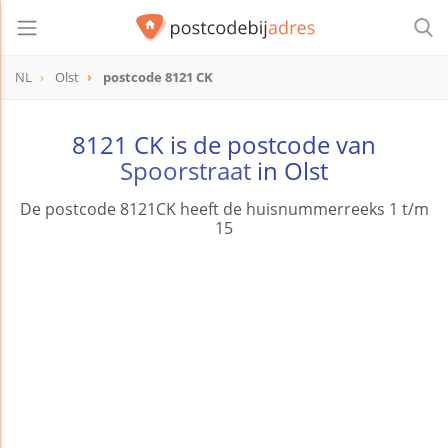
NL
Olst
postcode 8121 CK
postcode
8121 CK
8121 CK is de postcode van
Spoorstraat
in Olst
De postcode 8121CK heeft de huisnummerreeks 1 t/m
15