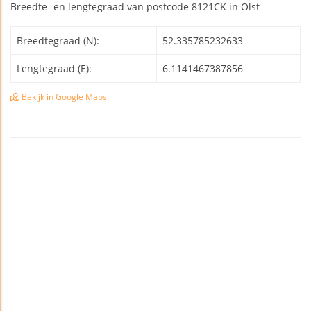
Breedte- en lengtegraad van postcode 8121CK in Olst
Breedtegraad (N):
52.335785232633
Lengtegraad (E):
6.1141467387856
Bekijk in Google Maps