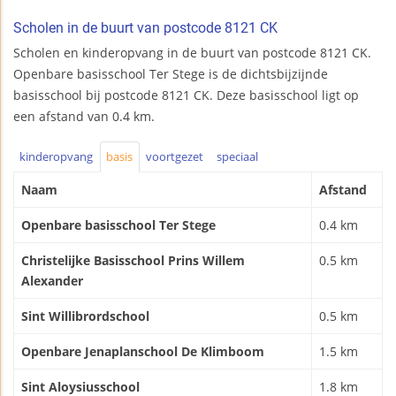
Scholen in de buurt van postcode 8121 CK
Scholen en kinderopvang in de buurt van postcode 8121 CK.
Openbare basisschool Ter Stege is de dichtsbijzijnde
basisschool bij postcode 8121 CK. Deze basisschool ligt op
een afstand van 0.4 km.
kinderopvang
basis
voortgezet
speciaal
Naam
Afstand
Openbare basisschool Ter Stege
0.4 km
Christelijke Basisschool Prins Willem
0.5 km
Alexander
Sint Willibrordschool
0.5 km
Openbare Jenaplanschool De Klimboom
1.5 km
Sint Aloysiusschool
1.8 km