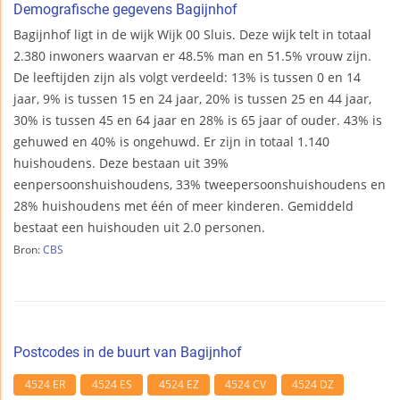
Demografische gegevens Bagijnhof
Bagijnhof ligt in de wijk Wijk 00 Sluis. Deze wijk telt in totaal
2.380 inwoners waarvan er 48.5% man en 51.5% vrouw zijn.
De leeftijden zijn als volgt verdeeld: 13% is tussen 0 en 14
jaar, 9% is tussen 15 en 24 jaar, 20% is tussen 25 en 44 jaar,
30% is tussen 45 en 64 jaar en 28% is 65 jaar of ouder. 43% is
gehuwed en 40% is ongehuwd. Er zijn in totaal 1.140
huishoudens. Deze bestaan uit 39%
eenpersoonshuishoudens, 33% tweepersoonshuishoudens en
28% huishoudens met één of meer kinderen. Gemiddeld
bestaat een huishouden uit 2.0 personen.
Bron:
CBS
Postcodes in de buurt van Bagijnhof
4524 ER
4524 ES
4524 EZ
4524 CV
4524 DZ