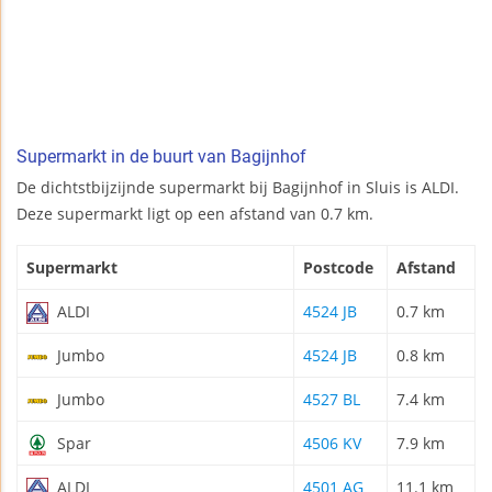
Supermarkt in de buurt van Bagijnhof
De dichtstbijzijnde supermarkt bij Bagijnhof in Sluis is ALDI.
Deze supermarkt ligt op een afstand van 0.7 km.
Supermarkt
Postcode
Afstand
ALDI
4524 JB
0.7 km
Jumbo
4524 JB
0.8 km
Jumbo
4527 BL
7.4 km
Spar
4506 KV
7.9 km
ALDI
4501 AG
11.1 km