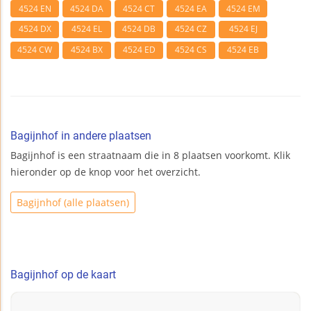
4524 EN
4524 DA
4524 CT
4524 EA
4524 EM
4524 DX
4524 EL
4524 DB
4524 CZ
4524 EJ
4524 CW
4524 BX
4524 ED
4524 CS
4524 EB
Bagijnhof in andere plaatsen
Bagijnhof is een straatnaam die in 8 plaatsen voorkomt. Klik
hieronder op de knop voor het overzicht.
Bagijnhof (alle plaatsen)
Bagijnhof op de kaart