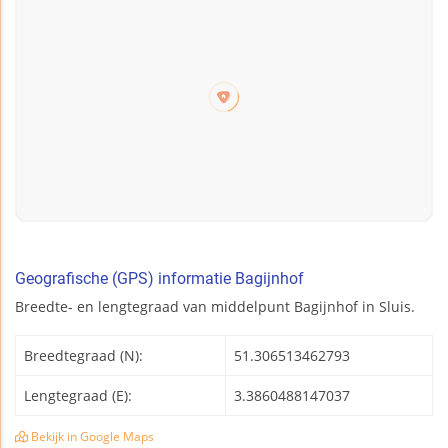
Geografische (GPS) informatie Bagijnhof
Breedte- en lengtegraad van middelpunt Bagijnhof in Sluis.
Breedtegraad (N):
51.306513462793
Lengtegraad (E):
3.3860488147037
Bekijk in Google Maps