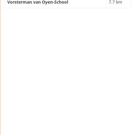
Vorsterman van Oyen-School
7.7 km