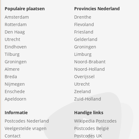
Populaire plaatsen
Provincies Nederland
Amsterdam
Drenthe
Rotterdam
Flevoland
Den Haag
Friesland
Utrecht
Gelderland
Eindhoven
Groningen
Tilburg
Limburg
Groningen
Noord-Brabant
Almere
Noord-Holland
Breda
Overijssel
Nijmegen
Utrecht
Enschede
Zeeland
Apeldoorn
Zuid-Holland
Informatie
Handige links
Postcodes Nederland
Wikipedia Postcodes
Veelgestelde vragen
Postcodes België
Contact
Postcodes UK