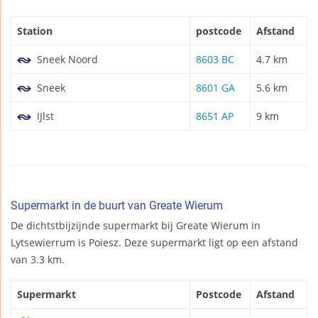
Station
postcode
Afstand
Sneek Noord
8603 BC
4.7 km
Sneek
8601 GA
5.6 km
IJlst
8651 AP
9 km
Supermarkt in de buurt van Greate Wierum
De dichtstbijzijnde supermarkt bij Greate Wierum in
Lytsewierrum is Poiesz. Deze supermarkt ligt op een afstand
van 3.3 km.
Supermarkt
Postcode
Afstand