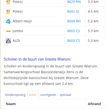
Poiesz
8629 RN
3.3 km
Poiesz
8602 XJ
4.5 km
Albert Heijn
8604 BH
5.2 km
Jumbo
8603 CS
5.3 km
ALDI
8603 CS
5.3 km
Scholen in de buurt van Greate Wierum
Scholen en kinderopvang in de buurt van Greate Wierum.
Samenwerkingsschool Basisonderwijs Itens is de
dichtsbijzijnde basisschool bij Greate Wierum. Deze
basisschool ligt op een afstand van 2.4 km.
kinderopvang
basis
voortgezet
speciaal
Naam
Afstand