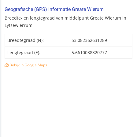
Geografische (GPS) informatie Greate Wierum
Breedte- en lengtegraad van middelpunt Greate Wierum in
Lytsewierrum.
Breedtegraad (N):
53.082362631289
Lengtegraad (E):
5.6610038320777
Bekijk in Google Maps