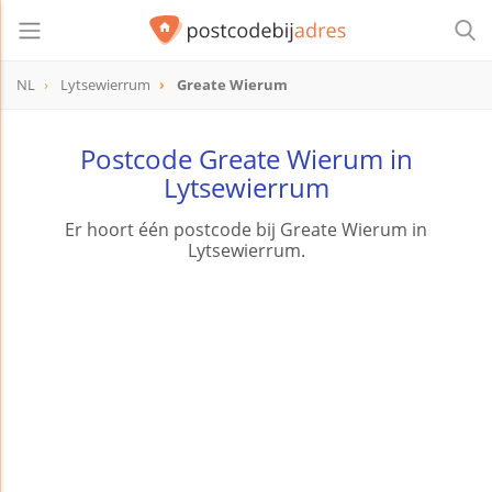
NL
Lytsewierrum
Greate Wierum
Postcode Greate Wierum in
Lytsewierrum
Er hoort één postcode bij Greate Wierum in
Lytsewierrum.