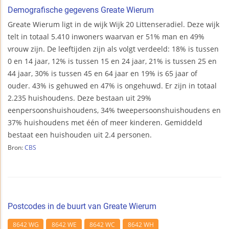
Demografische gegevens Greate Wierum
Greate Wierum ligt in de wijk Wijk 20 Littenseradiel. Deze wijk
telt in totaal 5.410 inwoners waarvan er 51% man en 49%
vrouw zijn. De leeftijden zijn als volgt verdeeld: 18% is tussen
0 en 14 jaar, 12% is tussen 15 en 24 jaar, 21% is tussen 25 en
44 jaar, 30% is tussen 45 en 64 jaar en 19% is 65 jaar of
ouder. 43% is gehuwed en 47% is ongehuwd. Er zijn in totaal
2.235 huishoudens. Deze bestaan uit 29%
eenpersoonshuishoudens, 34% tweepersoonshuishoudens en
37% huishoudens met één of meer kinderen. Gemiddeld
bestaat een huishouden uit 2.4 personen.
Bron:
CBS
Postcodes in de buurt van Greate Wierum
8642 WG
8642 WE
8642 WC
8642 WH