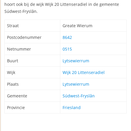
hoort ook bij de wijk Wijk 20 Littenseradiel in de gemeente
Súdwest-Fryslân.
Straat
Greate Wierum
Postcodenummer
8642
Netnummer
0515
Buurt
Lytsewierrum
Wijk
Wijk 20 Littenseradiel
Plaats
Lytsewierrum
Gemeente
Súdwest-Fryslân
Provincie
Friesland