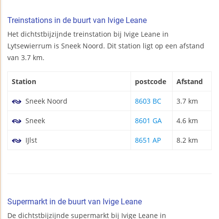
Treinstations in de buurt van Ivige Leane
Het dichtstbijzijnde treinstation bij Ivige Leane in
Lytsewierrum is Sneek Noord. Dit station ligt op een afstand
van 3.7 km.
Station
postcode
Afstand
Sneek Noord
8603 BC
3.7 km
Sneek
8601 GA
4.6 km
IJlst
8651 AP
8.2 km
Supermarkt in de buurt van Ivige Leane
De dichtstbijzijnde supermarkt bij Ivige Leane in