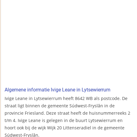
Algemene informatie Ivige Leane in Lytsewierrum
Ivige Leane in Lytsewierrum heeft 8642 WB als postcode. De
straat ligt binnen de gemeente Súdwest-Fryslân in de
provincie Friesland. Deze straat heeft de huisnummerreeks 2
t/m 4. Ivige Leane is gelegen in de buurt Lytsewierrum en
hoort ook bij de wijk Wijk 20 Littenseradiel in de gemeente
Súdwest-Fryslân.