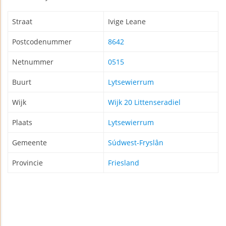
Straat
Ivige Leane
Postcodenummer
8642
Netnummer
0515
Buurt
Lytsewierrum
Wijk
Wijk 20 Littenseradiel
Plaats
Lytsewierrum
Gemeente
Súdwest-Fryslân
Provincie
Friesland