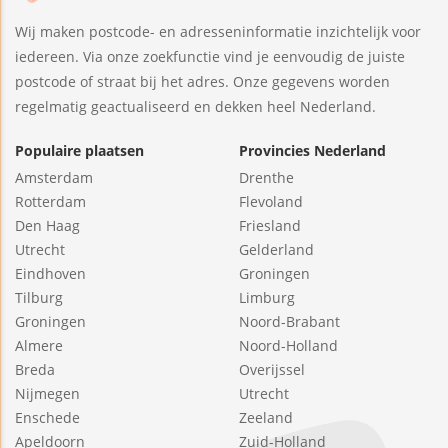
Wij maken postcode- en adresseninformatie inzichtelijk voor
iedereen. Via onze zoekfunctie vind je eenvoudig de juiste
postcode of straat bij het adres. Onze gegevens worden
regelmatig geactualiseerd en dekken heel Nederland.
Populaire plaatsen
Provincies Nederland
Amsterdam
Drenthe
Rotterdam
Flevoland
Den Haag
Friesland
Utrecht
Gelderland
Eindhoven
Groningen
Tilburg
Limburg
Groningen
Noord-Brabant
Almere
Noord-Holland
Breda
Overijssel
Nijmegen
Utrecht
Enschede
Zeeland
Apeldoorn
Zuid-Holland