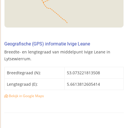
Geografische (GPS) informatie Ivige Leane
Breedte- en lengtegraad van middelpunt Ivige Leane in
Lytsewierrum.
Breedtegraad (N):
53.073221813508
Lengtegraad (E):
5.6613812605414
Bekijk in Google Maps