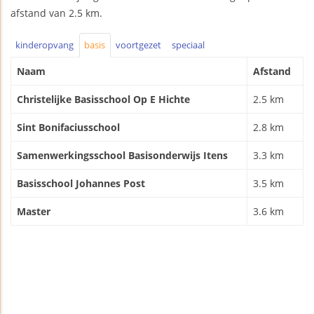
afstand van 2.5 km.
kinderopvang
basis
voortgezet
speciaal
Naam
Afstand
Christelijke Basisschool Op E Hichte
2.5 km
Sint Bonifaciusschool
2.8 km
Samenwerkingsschool Basisonderwijs Itens
3.3 km
Basisschool Johannes Post
3.5 km
Master
3.6 km