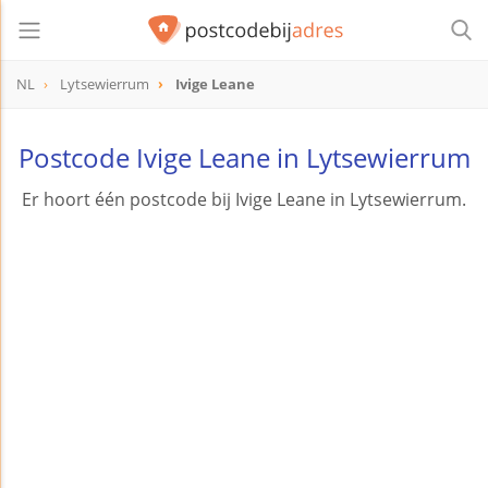
NL
Lytsewierrum
Ivige Leane
Postcode Ivige Leane in Lytsewierrum
Er hoort één postcode bij Ivige Leane in Lytsewierrum.