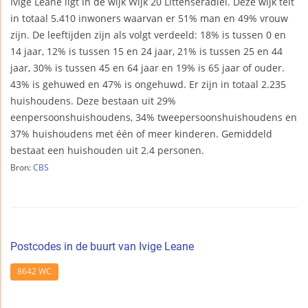
Ivige Leane ligt in de wijk Wijk 20 Littenseradiel. Deze wijk telt
in totaal 5.410 inwoners waarvan er 51% man en 49% vrouw
zijn. De leeftijden zijn als volgt verdeeld: 18% is tussen 0 en
14 jaar, 12% is tussen 15 en 24 jaar, 21% is tussen 25 en 44
jaar, 30% is tussen 45 en 64 jaar en 19% is 65 jaar of ouder.
43% is gehuwed en 47% is ongehuwd. Er zijn in totaal 2.235
huishoudens. Deze bestaan uit 29%
eenpersoonshuishoudens, 34% tweepersoonshuishoudens en
37% huishoudens met één of meer kinderen. Gemiddeld
bestaat een huishouden uit 2.4 personen.
Bron:
CBS
Postcodes in de buurt van Ivige Leane
8642 WC