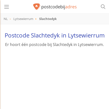
NL
Lytsewierrum
Slachtedyk
Postcode Slachtedyk in Lytsewierrum
Er hoort één postcode bij Slachtedyk in Lytsewierrum.