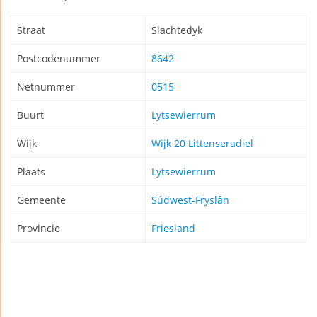
Straat
Slachtedyk
Postcodenummer
8642
Netnummer
0515
Buurt
Lytsewierrum
Wijk
Wijk 20 Littenseradiel
Plaats
Lytsewierrum
Gemeente
Súdwest-Fryslân
Provincie
Friesland