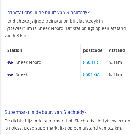
Treinstations in de buurt van Slachtedyk
Het dichtstbijzijnde treinstation bij Slachtedyk in
Lytsewierrum is Sneek Noord. Dit station ligt op een afstand
van 5.3 km.
Station
postcode
Afstand
Sneek Noord
8603 BC
5.3 km
Sneek
8601 GA
6.4 km
Supermarkt in de buurt van Slachtedyk
De dichtstbijzijnde supermarkt bij Slachtedyk in Lytsewierrum
is Poiesz. Deze supermarkt ligt op een afstand van 3.2 km.