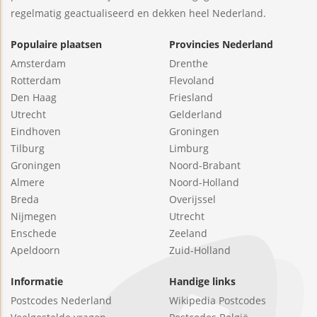
regelmatig geactualiseerd en dekken heel Nederland.
Populaire plaatsen
Provincies Nederland
Amsterdam
Drenthe
Rotterdam
Flevoland
Den Haag
Friesland
Utrecht
Gelderland
Eindhoven
Groningen
Tilburg
Limburg
Groningen
Noord-Brabant
Almere
Noord-Holland
Breda
Overijssel
Nijmegen
Utrecht
Enschede
Zeeland
Apeldoorn
Zuid-Holland
Informatie
Handige links
Postcodes Nederland
Wikipedia Postcodes