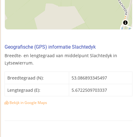
Geografische (GPS) informatie Slachtedyk
Breedte- en lengtegraad van middelpunt Slachtedyk in
Lytsewierrum.
Breedtegraad (N):
53.086893345497
Lengtegraad (E):
5.6722509703337
Bekijk in Google Maps