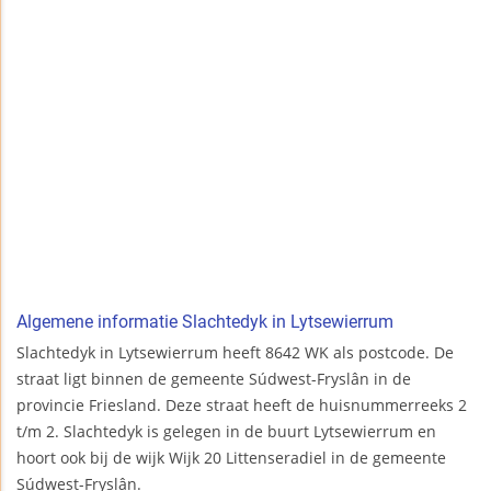
Algemene informatie Slachtedyk in Lytsewierrum
Slachtedyk in Lytsewierrum heeft 8642 WK als postcode. De
straat ligt binnen de gemeente Súdwest-Fryslân in de
provincie Friesland. Deze straat heeft de huisnummerreeks 2
t/m 2. Slachtedyk is gelegen in de buurt Lytsewierrum en
hoort ook bij de wijk Wijk 20 Littenseradiel in de gemeente
Súdwest-Fryslân.