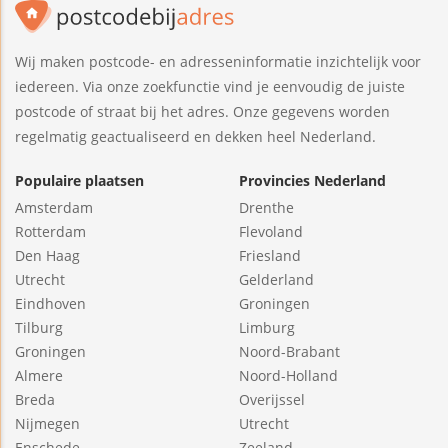
Wij maken postcode- en adresseninformatie inzichtelijk voor
iedereen. Via onze zoekfunctie vind je eenvoudig de juiste
postcode of straat bij het adres. Onze gegevens worden
regelmatig geactualiseerd en dekken heel Nederland.
Populaire plaatsen
Provincies Nederland
Amsterdam
Drenthe
Rotterdam
Flevoland
Den Haag
Friesland
Utrecht
Gelderland
Eindhoven
Groningen
Tilburg
Limburg
Groningen
Noord-Brabant
Almere
Noord-Holland
Breda
Overijssel
Nijmegen
Utrecht
Enschede
Zeeland