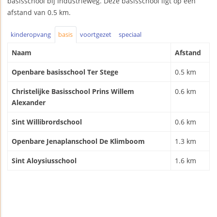
basisschool bij Industrieweg. Deze basisschool ligt op een
afstand van 0.5 km.
kinderopvang
basis
voortgezet
speciaal
Naam
Afstand
Openbare basisschool Ter Stege
0.5 km
Christelijke Basisschool Prins Willem
0.6 km
Alexander
Sint Willibrordschool
0.6 km
Openbare Jenaplanschool De Klimboom
1.3 km
Sint Aloysiusschool
1.6 km