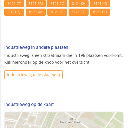
8121 CT
8121 BM
8121 CC
8121 KH
8121 KG
8121 KJ
8121 XA
8121 KE
8121 CG
8121 CH
Industrieweg in andere plaatsen
Industrieweg is een straatnaam die in 196 plaatsen voorkomt.
Klik hieronder op de knop voor het overzicht.
Industrieweg (alle plaatsen)
Industrieweg op de kaart