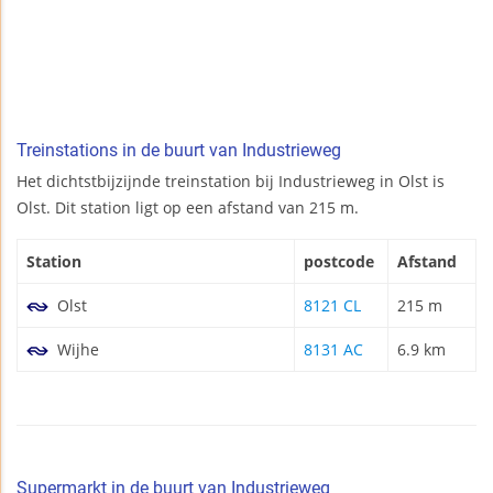
Treinstations in de buurt van Industrieweg
Het dichtstbijzijnde treinstation bij Industrieweg in Olst is
Olst. Dit station ligt op een afstand van 215 m.
Station
postcode
Afstand
Olst
8121 CL
215 m
Wijhe
8131 AC
6.9 km
Supermarkt in de buurt van Industrieweg