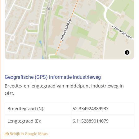
Geografische (GPS) informatie Industrieweg
Breedte- en lengtegraad van middelpunt Industrieweg in
Olst.
Breedtegraad (N):
52.334924389933
Lengtegraad (E):
6.1152889014079
Bekijk in Google Maps