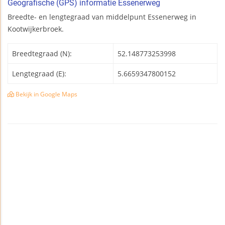
Geografische (GPS) informatie Essenerweg
Breedte- en lengtegraad van middelpunt Essenerweg in
Kootwijkerbroek.
Breedtegraad (N):
52.148773253998
Lengtegraad (E):
5.6659347800152
Bekijk in Google Maps