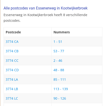
Alle postcodes van Essenerweg in Kootwijkerbroek
Essenerweg in Kootwijkerbroek heeft 8 verschillende
postcodes.
Postcode
Nummers
3774 CA
1 - 51
3774 CB
53 - 77
3774 CC
2 - 46
3774 CD
48 - 88
3774 LA
85 - 111
3774 LB
113 - 139
3774 LC
90 - 126