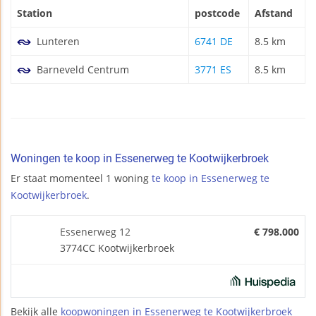
Station
postcode
Afstand
Lunteren
6741 DE
8.5 km
Barneveld Centrum
3771 ES
8.5 km
Woningen te koop in Essenerweg te Kootwijkerbroek
Er staat momenteel 1 woning
te koop in Essenerweg te
Kootwijkerbroek
.
Essenerweg 12
€ 798.000
3774CC Kootwijkerbroek
Bekijk alle
koopwoningen in Essenerweg te Kootwijkerbroek