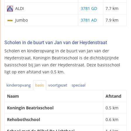
ALDI
3781 GD
7.7 km
Jumbo
3781 AD
7.9 km
Scholen in de buurt van Jan van der Heydenstraat
Scholen en kinderopvang in de buurt van Jan van der
Heydenstraat. Koningin Beatrixschool is de dichtsbijzijnde
basisschool bij Jan van der Heydenstraat. Deze basisschool
ligt op een afstand van 0.5 km.
kinderopvang
basis
voortgezet
speciaal
Naam
Afstand
Koningin Beatrixschool
0.5 km
Rehobothschool
0.6 km