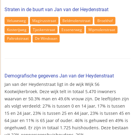
Straten in de buurt van Jan van der Heydenstraat
Veluweweg
Magirusstraat
Beldmolenstraat
Broekhof
Kosterijweg
Tjaskerstraat
Essenerweg
Wipmolenstraat
Paltrokstraat
De Windvaan
Demografische gegevens Jan van der Heydenstraat
Jan van der Heydenstraat ligt in de wijk Wijk 56
Kootwijkerbroek. Deze wijk telt in totaal 5.470 inwoners
waarvan er 50.3% man en 49.6% vrouw zijn. De leeftijden zijn
als volgt verdeeld: 27% is tussen 0 en 14 jaar, 17% is tussen
15 en 24 jaar, 23% is tussen 25 en 44 jaar, 23% is tussen 45 en
64 jaar en 11% is 65 jaar of ouder. 46% is gehuwed en 49% is
ongehuwd. Er zijn in totaal 1.725 huishoudens. Deze bestaan
uit 22% eenpersoonshuishoudens, 26%