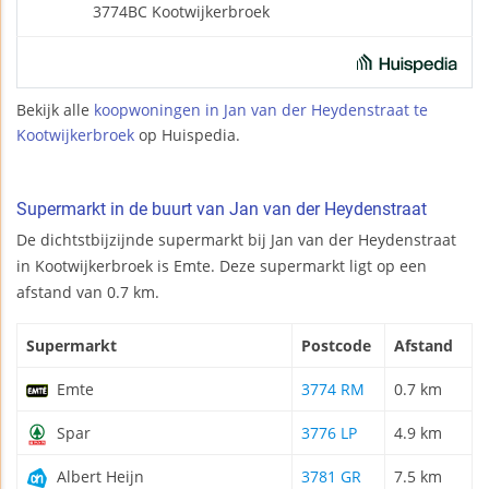
3774BC Kootwijkerbroek
Bekijk alle
koopwoningen in Jan van der Heydenstraat te
Kootwijkerbroek
op Huispedia.
Supermarkt in de buurt van Jan van der Heydenstraat
De dichtstbijzijnde supermarkt bij Jan van der Heydenstraat
in Kootwijkerbroek is Emte. Deze supermarkt ligt op een
afstand van 0.7 km.
Supermarkt
Postcode
Afstand
Emte
3774 RM
0.7 km
Spar
3776 LP
4.9 km
Albert Heijn
3781 GR
7.5 km