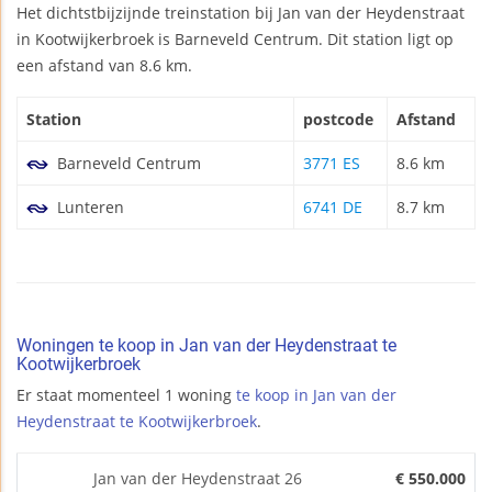
Het dichtstbijzijnde treinstation bij Jan van der Heydenstraat
in Kootwijkerbroek is Barneveld Centrum. Dit station ligt op
een afstand van 8.6 km.
Station
postcode
Afstand
Barneveld Centrum
3771 ES
8.6 km
Lunteren
6741 DE
8.7 km
Woningen te koop in Jan van der Heydenstraat te
Kootwijkerbroek
Er staat momenteel 1 woning
te koop in Jan van der
Heydenstraat te Kootwijkerbroek
.
Jan van der Heydenstraat 26
€ 550.000