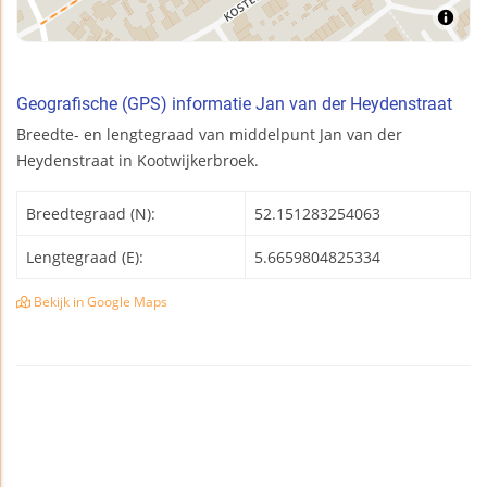
Geografische (GPS) informatie Jan van der Heydenstraat
Breedte- en lengtegraad van middelpunt Jan van der
Heydenstraat in Kootwijkerbroek.
Breedtegraad (N):
52.151283254063
Lengtegraad (E):
5.6659804825334
Bekijk in Google Maps