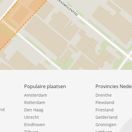
Populaire plaatsen
Provincies Nede
Amsterdam
Drenthe
Rotterdam
Flevoland
ind
Den Haag
Friesland
Utrecht
Gelderland
Eindhoven
Groningen
Tilburg
Limburg