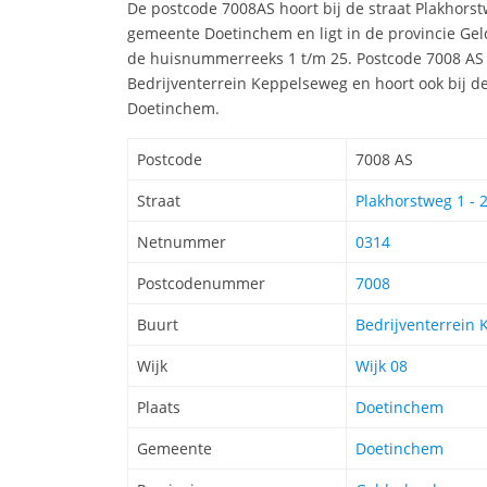
De postcode 7008AS hoort bij de straat Plakhor
gemeente Doetinchem en ligt in de provincie Gel
de huisnummerreeks 1 t/m 25. Postcode 7008 AS 
Bedrijventerrein Keppelseweg en hoort ook bij de
Doetinchem.
Postcode
7008 AS
Straat
Plakhorstweg 1 - 
Netnummer
0314
Postcodenummer
7008
Buurt
Bedrijventerrein
Wijk
Wijk 08
Plaats
Doetinchem
Gemeente
Doetinchem