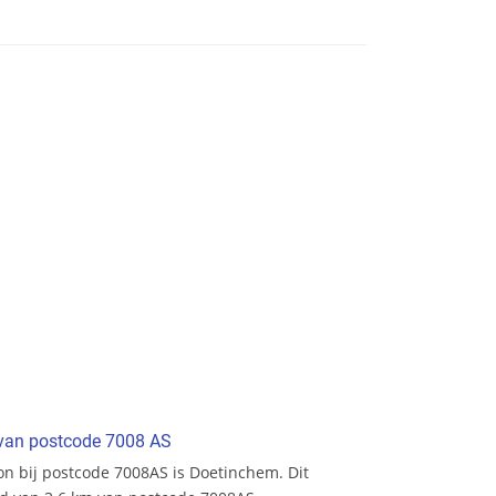
t van postcode 7008 AS
ion bij postcode 7008AS is Doetinchem. Dit