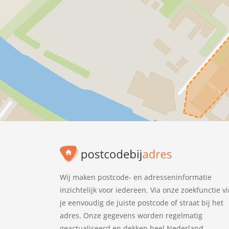
Wij maken postcode- en adresseninformatie
inzichtelijk voor iedereen. Via onze zoekfunctie v
je eenvoudig de juiste postcode of straat bij het
adres. Onze gegevens worden regelmatig
geactualiseerd en dekken heel Nederland.