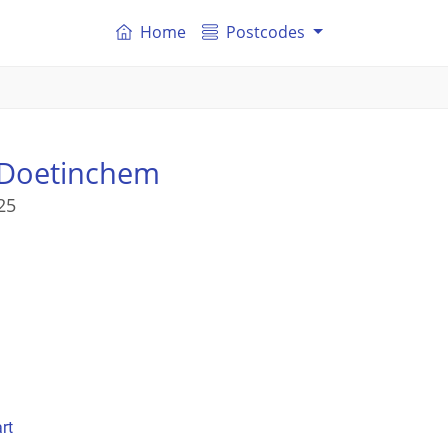
Home
Postcodes
 Doetinchem
25
rt