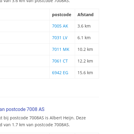
and van 3.6 km van postcode 7008AS.
postcode
Afstand
7005 AK
3.6 km
7031 LV
6.1 km
7011 MK
10.2 km
7061 CT
12.2 km
6942 EG
15.6 km
van postcode 7008 AS
t bij postcode 7008AS is Albert Heijn. Deze
nd van 1.7 km van postcode 7008AS.