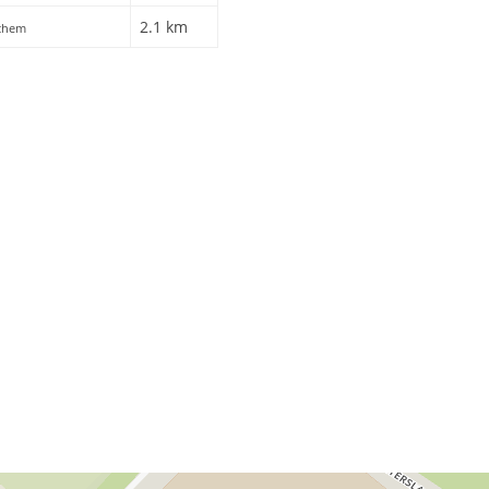
2.1 km
nchem