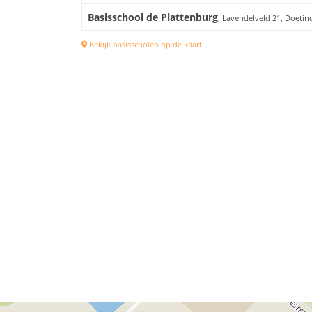
Basisschool de Plattenburg
, Lavendelveld 21, Doeti
Bekijk basisscholen op de kaart