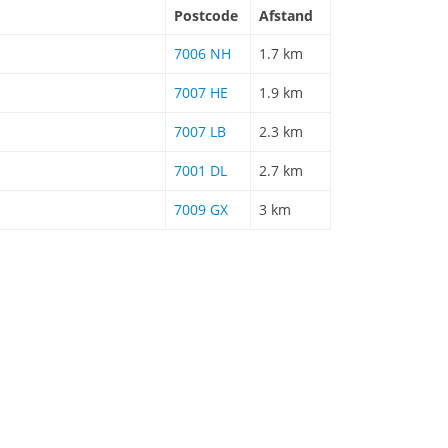
Postcode
Afstand
7006 NH
1.7 km
7007 HE
1.9 km
7007 LB
2.3 km
7001 DL
2.7 km
7009 GX
3 km