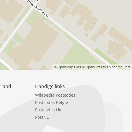
© OpenMapTiles
© OpenStreetMap contributors
rland
Handige links
Wikipedia Postcodes
Postcodes België
Postcodes UK
PostNL