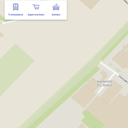
Treinstations
Supermarkten
Scholen