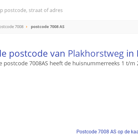
ostcode 7008
postcode 7008 AS
 de postcode van
Plakhorstweg
in
e postcode 7008AS heeft de huisnummerreeks 1 t/m 
Postcode 7008 AS op de kaa