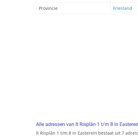
Provincie
Friesland
Alle adressen van It Risplân 1 t/m 8 in Easterei
It Risplân 1 t/m 8 in Easterein bestaat uit 7 adres