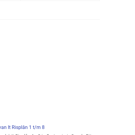
van It Risplân 1 t/m 8