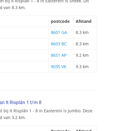
n bij It Risplân 1 - 8 in Easterein is Sneek. Dit
nd van 8.3 km.
postcode
Afstand
8601 GA
8.3 km
8603 BC
8.3 km
8651 AP
9.2 km
9035 VK
9.3 km
n It Risplân 1 t/m 8
 bij It Risplân 1 - 8 in Easterein is Jumbo. Deze
d van 3.2 km.