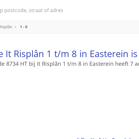
 Risplân
1 - 8
 It Risplân 1 t/m 8 in Easterein i
e 8734 HT bij It Risplân 1 t/m 8 in Easterein heeft 7 