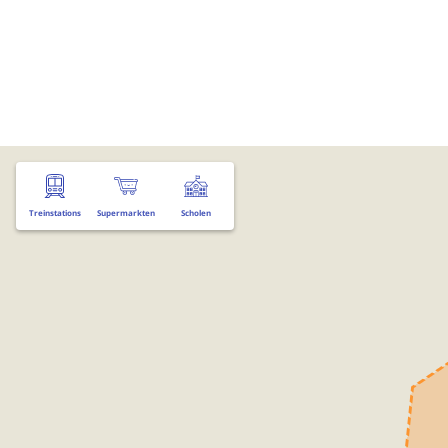
Treinstations
Supermarkten
Scholen