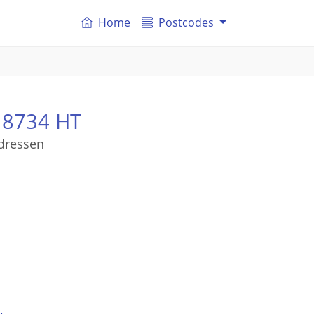
Home
Postcodes
s
8734 HT
adressen