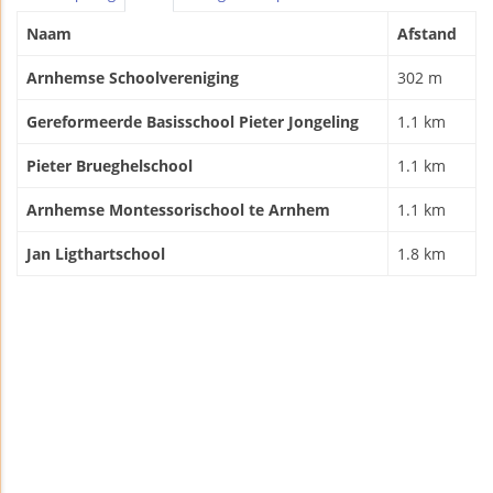
Naam
Afstand
Arnhemse Schoolvereniging
302 m
Gereformeerde Basisschool Pieter Jongeling
1.1 km
Pieter Brueghelschool
1.1 km
Arnhemse Montessorischool te Arnhem
1.1 km
Jan Ligthartschool
1.8 km