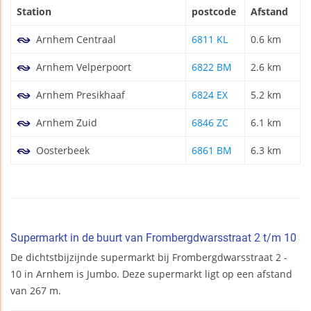
Station
postcode
Afstand
Arnhem Centraal
6811 KL
0.6 km
Arnhem Velperpoort
6822 BM
2.6 km
Arnhem Presikhaaf
6824 EX
5.2 km
Arnhem Zuid
6846 ZC
6.1 km
Oosterbeek
6861 BM
6.3 km
Supermarkt in de buurt van Frombergdwarsstraat 2 t/m 10
De dichtstbijzijnde supermarkt bij Frombergdwarsstraat 2 -
10 in Arnhem is Jumbo. Deze supermarkt ligt op een afstand
van 267 m.