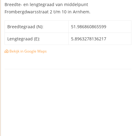
Breedte- en lengtegraad van middelpunt
Frombergdwarsstraat 2 t/m 10 in Arnhem.
Breedtegraad (N):
51.986860865599
Lengtegraad (E):
5.8963278136217
Bekijk in Google Maps