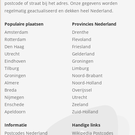
postcode of straat bij het adres. Onze gegevens worden
regelmatig geactualiseerd en dekken heel Nederland.
Populaire plaatsen
Provincies Nederland
Amsterdam
Drenthe
Rotterdam
Flevoland
Den Haag
Friesland
Utrecht
Gelderland
Eindhoven
Groningen
Tilburg
Limburg
Groningen
Noord-Brabant
Almere
Noord-Holland
Breda
Overijssel
Nijmegen
Utrecht
Enschede
Zeeland
Apeldoorn
Zuid-Holland
Informatie
Handige links
Postcodes Nederland
Wikipedia Postcodes