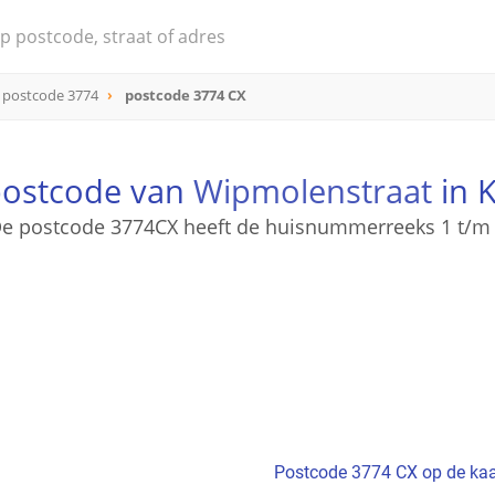
postcode 3774
postcode 3774 CX
postcode van
Wipmolenstraat
in 
e postcode 3774CX heeft de huisnummerreeks 1 t/m
Postcode 3774 CX op de kaa