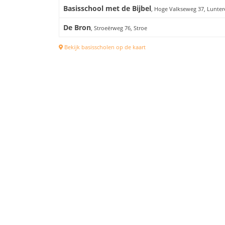
Basisschool met de Bijbel
, Hoge Valkseweg 37, Lunte
De Bron
, Stroeërweg 76, Stroe
Bekijk basisscholen op de kaart