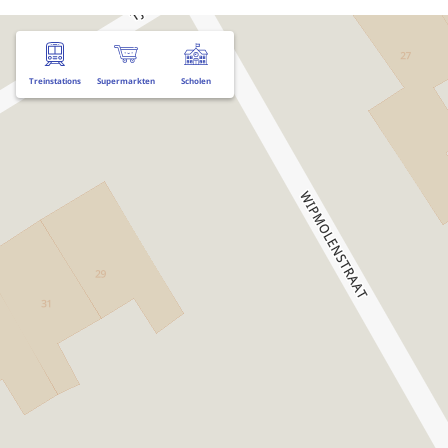
Treinstations
Supermarkten
Scholen