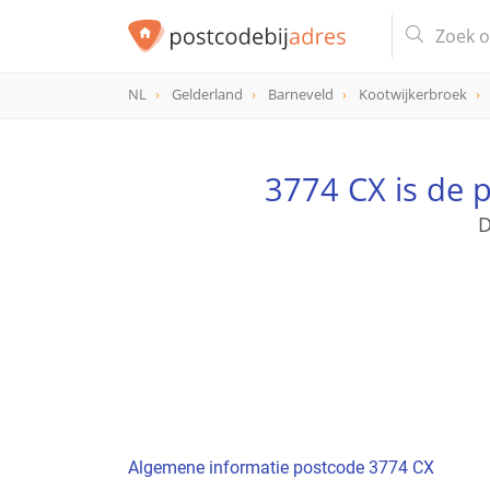
NL
Gelderland
Barneveld
Kootwijkerbroek
postcode
3774 CX
3774 CX is de 
D
Algemene informatie postcode 3774 CX