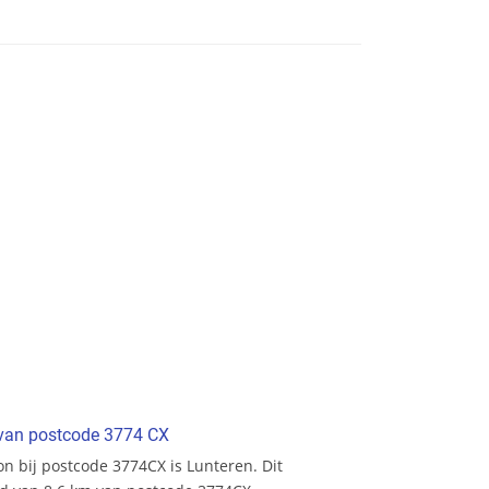
t van postcode 3774 CX
ion bij postcode 3774CX is Lunteren. Dit