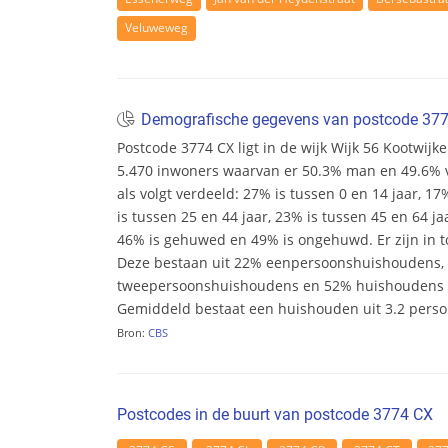
Veluweweg
Demografische gegevens van postcode 37
Postcode 3774 CX ligt in de wijk Wijk 56 Kootwijker
5.470 inwoners waarvan er 50.3% man en 49.6% vr
als volgt verdeeld: 27% is tussen 0 en 14 jaar, 17
is tussen 25 en 44 jaar, 23% is tussen 45 en 64 ja
46% is gehuwed en 49% is ongehuwd. Er zijn in t
Deze bestaan uit 22% eenpersoonshuishoudens,
tweepersoonshuishoudens en 52% huishoudens m
Gemiddeld bestaat een huishouden uit 3.2 pers
Bron:
CBS
Postcodes in de buurt van postcode 3774 CX