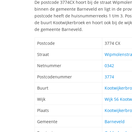
De postcode 3774CX hoort bij de straat Wipmolen
binnen de gemeente Barneveld en ligt in de prov
postcode heeft de huisnummerreeks 1 t/m 3. Post
de buurt Kootwijkerbroek en hoort ook bij de wijk
de gemeente Barneveld.
Postcode
3774 CX
Straat
Wipmolenstraa
Netnummer
0342
Postcodenummer
3774
Buurt
Kootwijkerbr
Wijk
Wijk 56 Kootw
Plaats
Kootwijkerbr
Gemeente
Barneveld