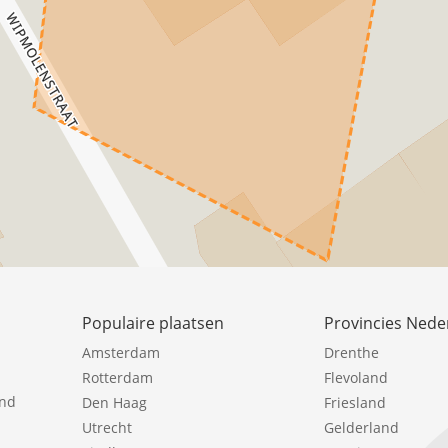
Populaire plaatsen
Provincies Nede
Amsterdam
Drenthe
Rotterdam
Flevoland
ind
Den Haag
Friesland
Utrecht
Gelderland