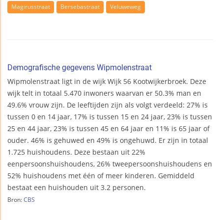
Magirusstraat
Bersebastraat
Veluweweg
Demografische gegevens Wipmolenstraat
Wipmolenstraat ligt in de wijk Wijk 56 Kootwijkerbroek. Deze
wijk telt in totaal 5.470 inwoners waarvan er 50.3% man en
49.6% vrouw zijn. De leeftijden zijn als volgt verdeeld: 27% is
tussen 0 en 14 jaar, 17% is tussen 15 en 24 jaar, 23% is tussen
25 en 44 jaar, 23% is tussen 45 en 64 jaar en 11% is 65 jaar of
ouder. 46% is gehuwed en 49% is ongehuwd. Er zijn in totaal
1.725 huishoudens. Deze bestaan uit 22%
eenpersoonshuishoudens, 26% tweepersoonshuishoudens en
52% huishoudens met één of meer kinderen. Gemiddeld
bestaat een huishouden uit 3.2 personen.
Bron:
CBS