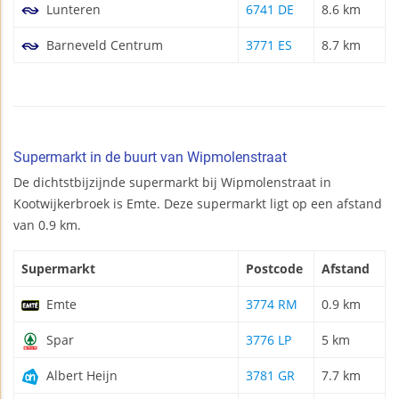
Lunteren
6741 DE
8.6 km
Barneveld Centrum
3771 ES
8.7 km
Supermarkt in de buurt van Wipmolenstraat
De dichtstbijzijnde supermarkt bij Wipmolenstraat in
Kootwijkerbroek is Emte. Deze supermarkt ligt op een afstand
van 0.9 km.
Supermarkt
Postcode
Afstand
Emte
3774 RM
0.9 km
Spar
3776 LP
5 km
Albert Heijn
3781 GR
7.7 km