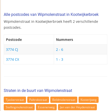
Alle postcodes van Wipmolenstraat in Kootwijkerbroek
Wipmolenstraat in Kootwijkerbroek heeft 2 verschillende
postcodes.
Postcode
Nummers
3774 CJ
2 - 6
3774 CX
1 - 3
Straten in de buurt van Wipmolenstraat
Tjaskerstraat
Paltrokstraat
Beldmolenstraat
Kosterijweg
Stellingmolenstraat
Essenerweg
Jan van der Heydenstraat