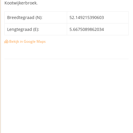
Kootwijkerbroek.
Breedtegraad (N):
52.149215390603
Lengtegraad (E):
5.6675089862034
Bekijk in Google Maps