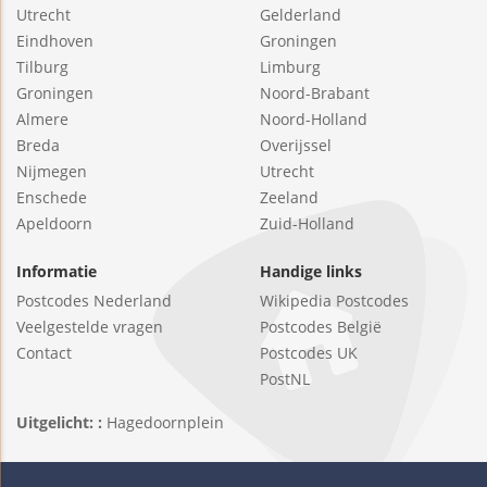
Utrecht
Gelderland
Eindhoven
Groningen
Tilburg
Limburg
Groningen
Noord-Brabant
Almere
Noord-Holland
Breda
Overijssel
Nijmegen
Utrecht
Enschede
Zeeland
Apeldoorn
Zuid-Holland
Informatie
Handige links
Postcodes Nederland
Wikipedia Postcodes
Veelgestelde vragen
Postcodes België
Contact
Postcodes UK
PostNL
Uitgelicht: :
Hagedoornplein