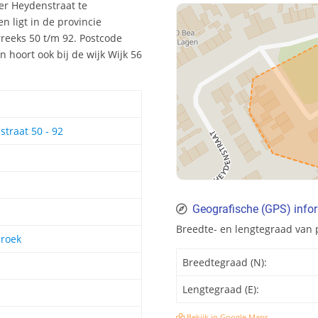
er Heydenstraat te
 ligt in de provincie
eeks 50 t/m 92. Postcode
 hoort ook bij de wijk Wijk 56
straat 50 - 92
Geografische (GPS) info
Breedte- en lengtegraad van 
broek
Breedtegraad (N):
Lengtegraad (E):
Bekijk in Google Maps