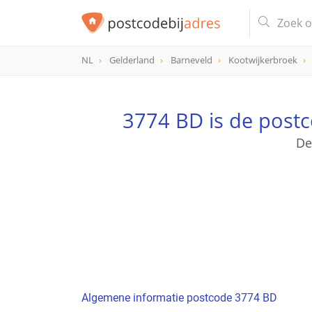
NL
Gelderland
Barneveld
Kootwijkerbroek
postcode
3774 BD
3774 BD is de post
De
Algemene informatie postcode 3774 BD