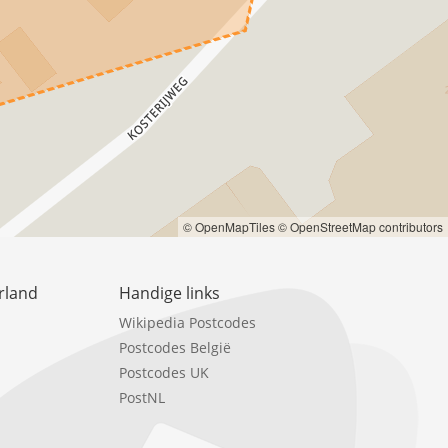
© OpenMapTiles
© OpenStreetMap contributors
rland
Handige links
Wikipedia Postcodes
Postcodes België
Postcodes UK
PostNL