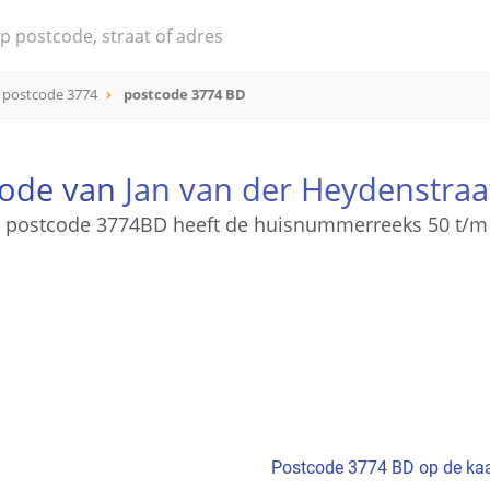
postcode 3774
postcode 3774 BD
code van
Jan van der Heydenstraa
 postcode 3774BD heeft de huisnummerreeks 50 t/m
Postcode 3774 BD op de kaa