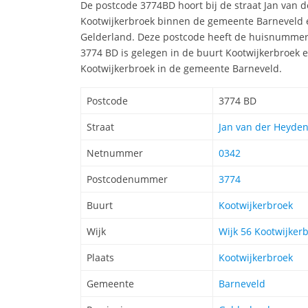
De postcode 3774BD hoort bij de straat Jan van d
Kootwijkerbroek binnen de gemeente Barneveld en
Gelderland. Deze postcode heeft de huisnummerr
3774 BD is gelegen in de buurt Kootwijkerbroek en
Kootwijkerbroek in de gemeente Barneveld.
Postcode
3774 BD
Straat
Jan van der Heyden
Netnummer
0342
Postcodenummer
3774
Buurt
Kootwijkerbroek
Wijk
Wijk 56 Kootwijker
Plaats
Kootwijkerbroek
Gemeente
Barneveld