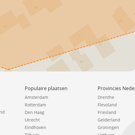
Populaire plaatsen
Provincies Nede
Amsterdam
Drenthe
Rotterdam
Flevoland
ind
Den Haag
Friesland
Utrecht
Gelderland
Eindhoven
Groningen
Tilburg
Limburg