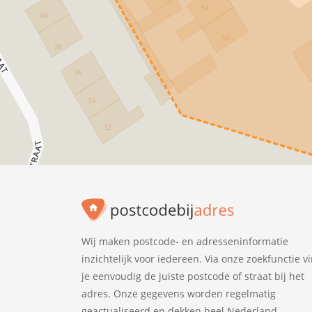
Wij maken postcode- en adresseninformatie
inzichtelijk voor iedereen. Via onze zoekfunctie v
je eenvoudig de juiste postcode of straat bij het
adres. Onze gegevens worden regelmatig
geactualiseerd en dekken heel Nederland.