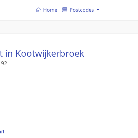
Home
Postcodes
t
in Kootwijkerbroek
 92
rt