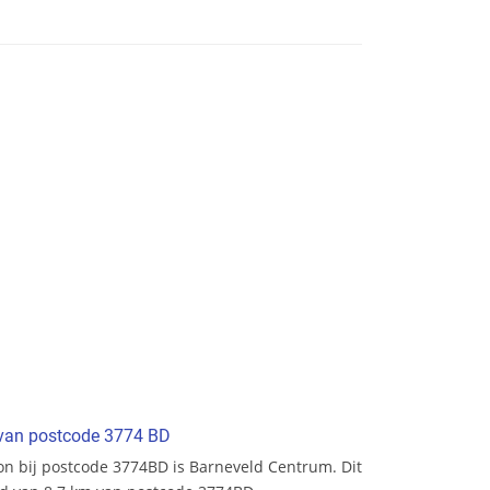
t van postcode 3774 BD
tion bij postcode 3774BD is Barneveld Centrum. Dit