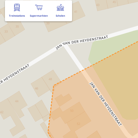
Treinstations
Supermarkten
Scholen