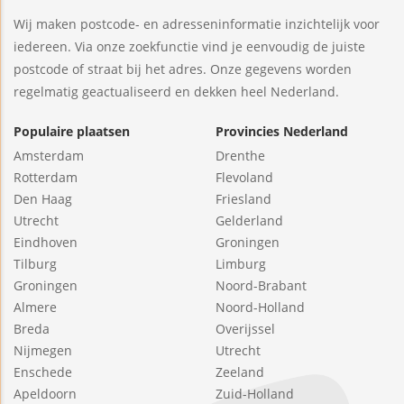
Wij maken postcode- en adresseninformatie inzichtelijk voor
iedereen. Via onze zoekfunctie vind je eenvoudig de juiste
postcode of straat bij het adres. Onze gegevens worden
regelmatig geactualiseerd en dekken heel Nederland.
Populaire plaatsen
Provincies Nederland
Amsterdam
Drenthe
Rotterdam
Flevoland
Den Haag
Friesland
Utrecht
Gelderland
Eindhoven
Groningen
Tilburg
Limburg
Groningen
Noord-Brabant
Almere
Noord-Holland
Breda
Overijssel
Nijmegen
Utrecht
Enschede
Zeeland
Apeldoorn
Zuid-Holland