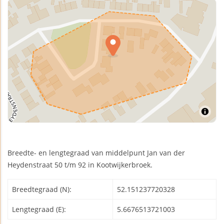
Breedte- en lengtegraad van middelpunt Jan van der
Heydenstraat 50 t/m 92 in Kootwijkerbroek.
Breedtegraad (N):
52.151237720328
Lengtegraad (E):
5.6676513721003