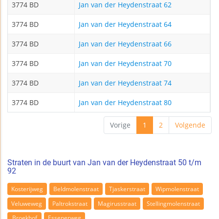
3774 BD
Jan van der Heydenstraat 62
3774 BD
Jan van der Heydenstraat 64
3774 BD
Jan van der Heydenstraat 66
3774 BD
Jan van der Heydenstraat 70
3774 BD
Jan van der Heydenstraat 74
3774 BD
Jan van der Heydenstraat 80
Vorige
1
2
Volgende
Straten in de buurt van Jan van der Heydenstraat 50 t/m
92
Kosterijweg
Beldmolenstraat
Tjaskerstraat
Wipmolenstraat
Veluweweg
Paltrokstraat
Magirusstraat
Stellingmolenstraat
Broekhof
Essenerweg