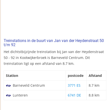
Treinstations in de buurt van Jan van der Heydenstraat 50
t/m 92
Het dichtstbijzijnde treinstation bij Jan van der Heydenstraat
50 - 92 in Kootwijkerbroek is Barneveld Centrum. Dit
treinstation ligt op een afstand van 8.7 km.
Station
postcode
Afstand
Barneveld Centrum
3771 ES
8.7 km
Lunteren
6741 DE
8.8 km