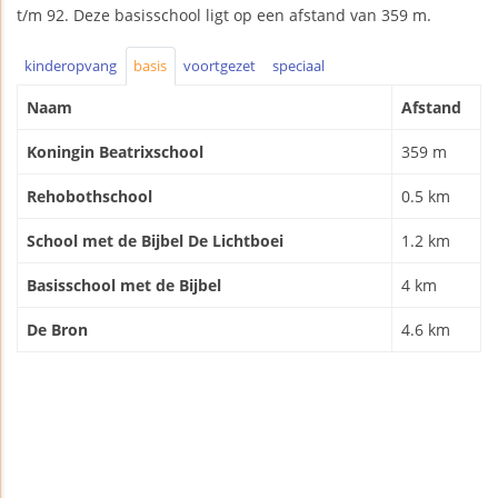
t/m 92. Deze basisschool ligt op een afstand van 359 m.
kinderopvang
basis
voortgezet
speciaal
Naam
Afstand
Koningin Beatrixschool
359 m
Rehobothschool
0.5 km
School met de Bijbel De Lichtboei
1.2 km
Basisschool met de Bijbel
4 km
De Bron
4.6 km