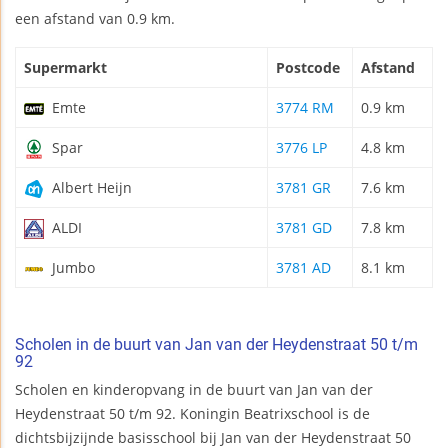
een afstand van 0.9 km.
Supermarkt
Postcode
Afstand
Emte
3774 RM
0.9 km
Spar
3776 LP
4.8 km
Albert Heijn
3781 GR
7.6 km
ALDI
3781 GD
7.8 km
Jumbo
3781 AD
8.1 km
Scholen in de buurt van Jan van der Heydenstraat 50 t/m
92
Scholen en kinderopvang in de buurt van Jan van der
Heydenstraat 50 t/m 92. Koningin Beatrixschool is de
dichtsbijzijnde basisschool bij Jan van der Heydenstraat 50